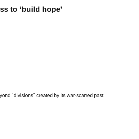
s to ‘build hope’
eyond "divisions" created by its war-scarred past.