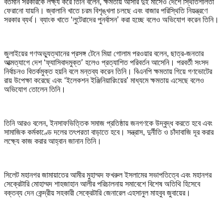
বর্তমান সরকারকে লক্ষ্য করে তিনি বলেন, ক্ষমতায় আসার দুই মাসেও দেশে স্থিতিশীলতা
ফেরানো যায়নি। জ্বালানি খাতে চরম বিশৃঙ্খলা চলছে এবং বাজার পরিস্থিতি নিয়ন্ত্রণে
সরকার ব্যর্থ। ব্যাংক খাতে ‘লুটেরাদের পুনর্বাসন’ করা হচ্ছে বলেও অভিযোগ করেন তিনি।
জুলাইয়ের গণঅভ্যুত্থানের প্রসঙ্গ টেনে মিয়া গোলাম পরওয়ার বলেন, ছাত্র-জনতার
আত্মত্যাগে দেশ ‘ফ্যাসিবাদমুক্ত’ হলেও প্রত্যাশিত পরিবর্তন আসেনি। পরবর্তী সংসদ
নির্বাচনও বিতর্কমুক্ত হয়নি বলে মন্তব্য করেন তিনি। বিএনপি ক্ষমতায় গিয়ে গণভোটের
রায় উপেক্ষা করেছে এবং ‘ইলেকশন ইঞ্জিনিয়ারিংয়ের’ মাধ্যমে ক্ষমতায় এসেছে বলেও
অভিযোগ তোলেন তিনি।
তিনি আরও বলেন, ইনসাফভিত্তিক সমাজ প্রতিষ্ঠায় জনগণকে উদ্বুদ্ধ করতে হবে এবং
সামাজিক কর্মকাণ্ডে দলের তৎপরতা বাড়াতে হবে। সন্ত্রাস, দুর্নীতি ও চাঁদাবাজি দূর করার
লক্ষ্যে কাজ করার আহ্বান জানান তিনি।
সিলেট মহানগর জামায়াতের আমীর মুহাম্মদ ফখরুল ইসলামের সভাপতিত্বে এবং মহানগর
সেক্রেটারি মোহাম্মদ শাহজাহান আলীর পরিচালনায় সমাবেশে বিশেষ অতিথি হিসেবে
বক্তব্য দেন কেন্দ্রীয় সহকারী সেক্রেটারি জেনারেল এহসানুল মাহবুব জুবায়ের।