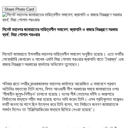
Share Photo Card
সিলেট মহানগর জামায়াতের দায়িত্বশীল সমাবেশ: জ্বালানি ও বাজার নিয়ন্ত্রণে সরকার
ব্যর্থ: মিয়া গোলাম পরওয়ার
সিলেটে জামায়াতে ইসলামীর মহানগর দায়িত্বশীল সমাবেশ অনুষ্ঠিত হয়েছে। এতে দলটির
সেক্রেটারি জেনারেল ও সাবেক এমপি মিয়া গোলাম পরওয়ার জ্বালানি খাতে ‘নৈরাজ্য’ এবং
বাজার নিয়ন্ত্রণে সরকারের ব্যর্থতার অভিযোগ তুলেছেন।
শনিবার রাতে নগরীর বন্দরবাজারস্থ মহানগর কার্যালয়ে আয়োজিত এ সমাবেশে প্রধান
অতিথির বক্তব্যে তিনি বলেন, বিগত আওয়ামী লীগ সরকারের সময়ে জামায়াতের ওপর
‘সীমাহীন জুলুম-নিপীড়ন’ চালানো হয়েছে। দলের শীর্ষ নেতাদের ফাঁসি ও কারাগারে
নির্যাতনের মাধ্যমে শহীদ করা হয়েছে বলেও দাবি করেন তিনি। এসব প্রতিকূলতা সত্ত্বেও
দলটি জনগণের পাশে ছিল উল্লেখ করে তিনি বলেন, গত নির্বাচনে জনগণ জামায়াতকে
সমর্থন দিলেও তা ‘ইঞ্জিনিয়ারিংয়ের মাধ্যমে ছিনিয়ে নেওয়া হয়েছে’।