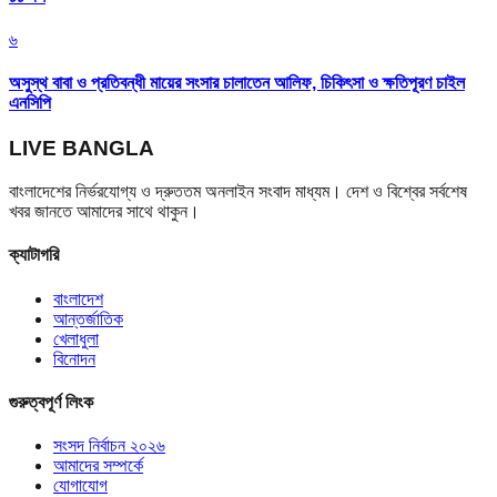
৬
অসুস্থ বাবা ও প্রতিবন্ধী মায়ের সংসার চালাতেন আলিফ, চিকিৎসা ও ক্ষতিপূরণ চাইল
এনসিপি
LIVE BANGLA
বাংলাদেশের নির্ভরযোগ্য ও দ্রুততম অনলাইন সংবাদ মাধ্যম। দেশ ও বিশ্বের সর্বশেষ
খবর জানতে আমাদের সাথে থাকুন।
ক্যাটাগরি
বাংলাদেশ
আন্তর্জাতিক
খেলাধুলা
বিনোদন
গুরুত্বপূর্ণ লিংক
সংসদ নির্বাচন ২০২৬
আমাদের সম্পর্কে
যোগাযোগ