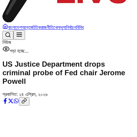
বাংলাদেশ
আন্তর্জাতিক
রাজনীতি
খেলাধুলা
নির্বাচন
বিবিধ
নিউজ
পড়া হচ্ছে...
US Justice Department drops
criminal probe of Fed chair Jerome
Powell
প্রকাশিত:
২৪ এপ্রিল, ২০২৬