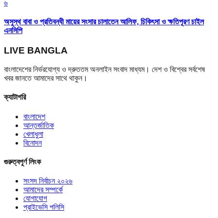
৬
অসুস্থ বাবা ও প্রতিবন্ধী মায়ের সংসার চালাতেন আলিফ, চিকিৎসা ও ক্ষতিপূরণ চাইল
এনসিপি
LIVE BANGLA
বাংলাদেশের নির্ভরযোগ্য ও দ্রুততম অনলাইন সংবাদ মাধ্যম। দেশ ও বিশ্বের সর্বশেষ
খবর জানতে আমাদের সাথে থাকুন।
ক্যাটাগরি
বাংলাদেশ
আন্তর্জাতিক
খেলাধুলা
বিনোদন
গুরুত্বপূর্ণ লিংক
সংসদ নির্বাচন ২০২৬
আমাদের সম্পর্কে
যোগাযোগ
প্রাইভেসি পলিসি