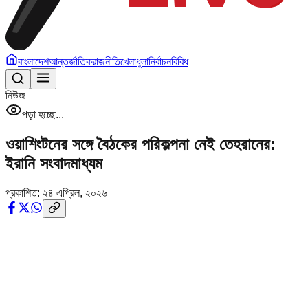
বাংলাদেশ
আন্তর্জাতিক
রাজনীতি
খেলাধুলা
নির্বাচন
বিবিধ
নিউজ
পড়া হচ্ছে...
ওয়াশিংটনের সঙ্গে বৈঠকের পরিকল্পনা নেই তেহরানের:
ইরানি সংবাদমাধ্যম
প্রকাশিত:
২৪ এপ্রিল, ২০২৬