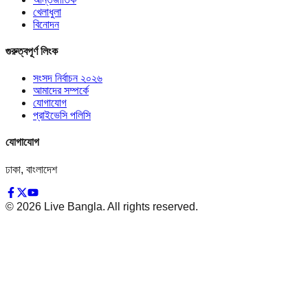
খেলাধুলা
বিনোদন
গুরুত্বপূর্ণ লিংক
সংসদ নির্বাচন ২০২৬
আমাদের সম্পর্কে
যোগাযোগ
প্রাইভেসি পলিসি
যোগাযোগ
ঢাকা, বাংলাদেশ
©
2026
Live Bangla. All rights reserved.