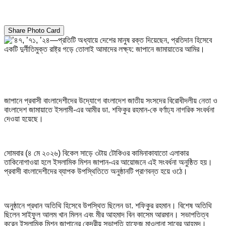
Share Photo Card
জাপানে প্রবাসী বাংলাদেশীদের উদ্যোগে বাংলাদেশ জাতীয় সংসদের বিরোধীদলীয় নেতা ও
বাংলাদেশ জামায়াতে ইসলামী-এর আমীর ডা. শফিকুর রহমান-কে বর্ণাঢ্য নাগরিক সংবর্ধনা
দেওয়া হয়েছে।
সোমবার (৪ মে ২০২৬) বিকেল সাড়ে ৩টায় টোকিওর কামিনাকাযাতো এলাকার
তাকিনোগাওয়া হলে ইসলামিক মিশন জাপান-এর আয়োজনে এই সংবর্ধনা অনুষ্ঠিত হয়।
প্রবাসী বাংলাদেশীদের ব্যাপক উপস্থিতিতে অনুষ্ঠানটি প্রাণবন্ত হয়ে ওঠে।
অনুষ্ঠানে প্রধান অতিথি হিসেবে উপস্থিত ছিলেন ডা. শফিকুর রহমান। বিশেষ অতিথি
ছিলেন সাইফুল আলম খান মিলন এবং মীর আহমাদ বিন কাসেম আরমান। সভাপতিত্ব
করেন ইসলামিক মিশন জাপানের কেন্দ্রীয় সভাপতি হাফেজ মাওলানা সাবের আহমদ।