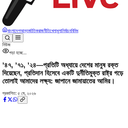
বাংলাদেশ
আন্তর্জাতিক
রাজনীতি
খেলাধুলা
নির্বাচন
বিবিধ
নিউজ
পড়া হচ্ছে...
’৪৭, ’৭১, ’২৪—প্রতিটি অধ্যায়ে দেশের মানুষ রক্ত
দিয়েছেন, প্রতিদান হিসেবে একটি দুর্নীতিমুক্ত রাষ্ট্র গড়ে
তোলাই আমাদের লক্ষ্য: জাপানে জামায়াতের আমির।
প্রকাশিত:
৫ মে, ২০২৬