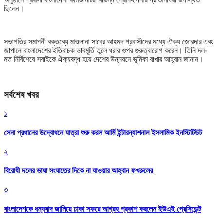
ছিলেন।
সভাপতির সমাপনী বক্তব্যে মাওলানা সাবের আহমদ প্রবাসীদের মধ্যে ঐক্য জোরদার এবং
জাপানে বাংলাদেশের ইতিবাচক ভাবমূর্তি তুলে ধরার ওপর গুরুত্বারোপ করেন। তিনি দল-
মত নির্বিশেষে সবাইকে ঐক্যবদ্ধ হয়ে দেশের উন্নয়নে ভূমিকা রাখার আহ্বান জানান।
সর্বশেষ খবর
১
সেনা প্রধানের উদ্বোধনে যাত্রা শুরু করল আর্মি ইন্টারন্যাশনাল ইসলামিক ইনস্টিটিউট
২
বিরোধী দলের ভাষা সংঘাতের দিকে না যাওয়ার আহ্বান ফখরুলের
৩
বাংলাদেশকে ধন্যবাদ জানিয়ে ঢাকা সফরে আগ্রহ প্রকাশ করলেন ইউএই প্রেসিডেন্ট