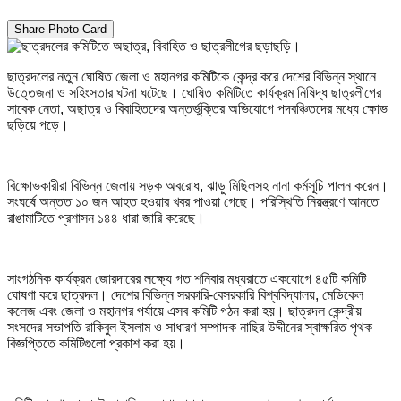
Share Photo Card
ছাত্রদলের নতুন ঘোষিত জেলা ও মহানগর কমিটিকে কেন্দ্র করে দেশের বিভিন্ন স্থানে
উত্তেজনা ও সহিংসতার ঘটনা ঘটেছে। ঘোষিত কমিটিতে কার্যক্রম নিষিদ্ধ ছাত্রলীগের
সাবেক নেতা, অছাত্র ও বিবাহিতদের অন্তর্ভুক্তির অভিযোগে পদবঞ্চিতদের মধ্যে ক্ষোভ
ছড়িয়ে পড়ে।
বিক্ষোভকারীরা বিভিন্ন জেলায় সড়ক অবরোধ, ঝাড়ু মিছিলসহ নানা কর্মসূচি পালন করেন।
সংঘর্ষে অন্তত ১০ জন আহত হওয়ার খবর পাওয়া গেছে। পরিস্থিতি নিয়ন্ত্রণে আনতে
রাঙামাটিতে প্রশাসন ১৪৪ ধারা জারি করেছে।
সাংগঠনিক কার্যক্রম জোরদারের লক্ষ্যে গত শনিবার মধ্যরাতে একযোগে ৪৫টি কমিটি
ঘোষণা করে ছাত্রদল। দেশের বিভিন্ন সরকারি-বেসরকারি বিশ্ববিদ্যালয়, মেডিকেল
কলেজ এবং জেলা ও মহানগর পর্যায়ে এসব কমিটি গঠন করা হয়। ছাত্রদল কেন্দ্রীয়
সংসদের সভাপতি রাকিবুল ইসলাম ও সাধারণ সম্পাদক নাছির উদ্দীনের স্বাক্ষরিত পৃথক
বিজ্ঞপ্তিতে কমিটিগুলো প্রকাশ করা হয়।