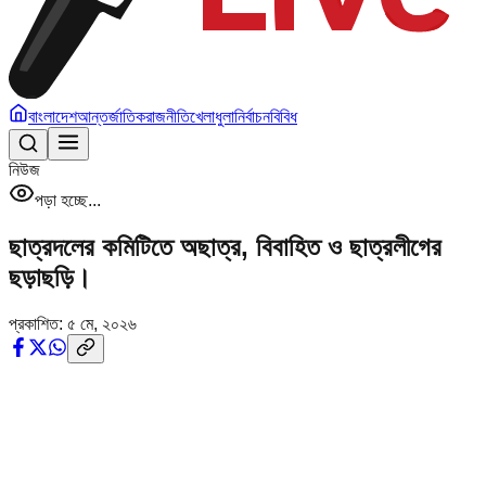
বাংলাদেশ
আন্তর্জাতিক
রাজনীতি
খেলাধুলা
নির্বাচন
বিবিধ
নিউজ
পড়া হচ্ছে...
ছাত্রদলের কমিটিতে অছাত্র, বিবাহিত ও ছাত্রলীগের
ছড়াছড়ি।
প্রকাশিত:
৫ মে, ২০২৬