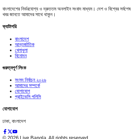
বাংলাদেশের নির্ভরযোগ্য ও দ্রুততম অনলাইন সংবাদ মাধ্যম। দেশ ও বিশ্বের সর্বশেষ
খবর জানতে আমাদের সাথে থাকুন।
ক্যাটাগরি
বাংলাদেশ
আন্তর্জাতিক
খেলাধুলা
বিনোদন
গুরুত্বপূর্ণ লিংক
সংসদ নির্বাচন ২০২৬
আমাদের সম্পর্কে
যোগাযোগ
প্রাইভেসি পলিসি
যোগাযোগ
ঢাকা, বাংলাদেশ
©
2026
Live Bangla. All rights reserved.