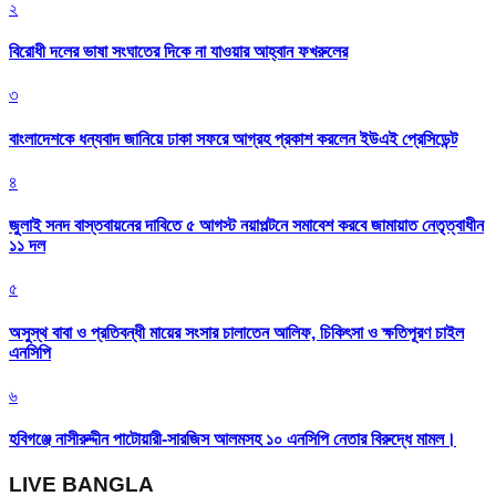
২
বিরোধী দলের ভাষা সংঘাতের দিকে না যাওয়ার আহ্বান ফখরুলের
৩
বাংলাদেশকে ধন্যবাদ জানিয়ে ঢাকা সফরে আগ্রহ প্রকাশ করলেন ইউএই প্রেসিডেন্ট
৪
জুলাই সনদ বাস্তবায়নের দাবিতে ৫ আগস্ট নয়াপল্টনে সমাবেশ করবে জামায়াত নেতৃত্বাধীন
১১ দল
৫
অসুস্থ বাবা ও প্রতিবন্ধী মায়ের সংসার চালাতেন আলিফ, চিকিৎসা ও ক্ষতিপূরণ চাইল
এনসিপি
৬
হবিগঞ্জে নাসীরুদ্দীন পাটোয়ারী-সারজিস আলমসহ ১০ এনসিপি নেতার বিরুদ্ধে মামল।
LIVE BANGLA