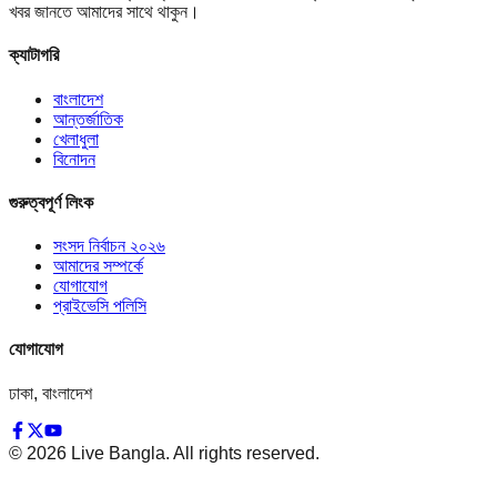
খবর জানতে আমাদের সাথে থাকুন।
ক্যাটাগরি
বাংলাদেশ
আন্তর্জাতিক
খেলাধুলা
বিনোদন
গুরুত্বপূর্ণ লিংক
সংসদ নির্বাচন ২০২৬
আমাদের সম্পর্কে
যোগাযোগ
প্রাইভেসি পলিসি
যোগাযোগ
ঢাকা, বাংলাদেশ
©
2026
Live Bangla. All rights reserved.