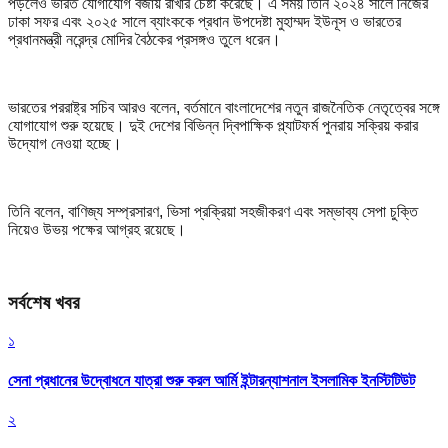
পড়লেও ভারত যোগাযোগ বজায় রাখার চেষ্টা করেছে। এ সময় তিনি ২০২৪ সালে নিজের
ঢাকা সফর এবং ২০২৫ সালে ব্যাংককে প্রধান উপদেষ্টা মুহাম্মদ ইউনূস ও ভারতের
প্রধানমন্ত্রী নরেন্দ্র মোদির বৈঠকের প্রসঙ্গও তুলে ধরেন।
ভারতের পররাষ্ট্র সচিব আরও বলেন, বর্তমানে বাংলাদেশের নতুন রাজনৈতিক নেতৃত্বের সঙ্গে
যোগাযোগ শুরু হয়েছে। দুই দেশের বিভিন্ন দ্বিপাক্ষিক প্ল্যাটফর্ম পুনরায় সক্রিয় করার
উদ্যোগ নেওয়া হচ্ছে।
তিনি বলেন, বাণিজ্য সম্প্রসারণ, ভিসা প্রক্রিয়া সহজীকরণ এবং সম্ভাব্য সেপা চুক্তি
নিয়েও উভয় পক্ষের আগ্রহ রয়েছে।
সর্বশেষ খবর
১
সেনা প্রধানের উদ্বোধনে যাত্রা শুরু করল আর্মি ইন্টারন্যাশনাল ইসলামিক ইনস্টিটিউট
২