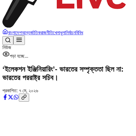
বাংলাদেশ
আন্তর্জাতিক
রাজনীতি
খেলাধুলা
নির্বাচন
বিবিধ
নিউজ
পড়া হচ্ছে...
‘ইলেকশন ইঞ্জিনিয়ারিং’- ভারতের সম্পৃক্ততা ছিল না:
ভারতের পররাষ্ট্র সচিব।
প্রকাশিত:
৭ মে, ২০২৬