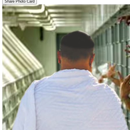
Share Photo Card