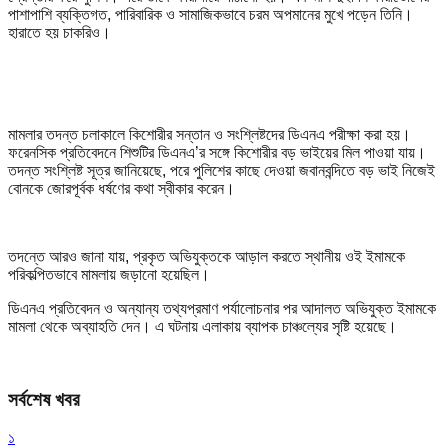
পাশাপাশি ব্যক্তিগত, পারিবারিক ও সামাজিকভাবে চরম অপমানের মুখে পড়েন তিনি।
হারাতে হয় চাকরিও।
মামলার তদন্ত চলাকালে কিশোরীর সন্তান ও সংশ্লিষ্টদের ডিএনএ পরীক্ষা করা হয়।
ফরেনসিক প্রতিবেদনে শিশুটির ডিএনএ’র সঙ্গে কিশোরীর বড় ভাইয়ের মিল পাওয়া যায়।
তদন্ত সংশ্লিষ্ট সূত্র জানিয়েছে, পরে পুলিশের কাছে দেওয়া জবানবন্দিতে বড় ভাই নিজেই
বোনকে জোরপূর্বক ধর্ষণের কথা স্বীকার করেন।
তদন্তে আরও জানা যায়, প্রকৃত অভিযুক্তকে আড়াল করতে স্থানীয় ওই ইমামকে
পরিকল্পিতভাবে মামলায় জড়ানো হয়েছিল।
ডিএনএ প্রতিবেদন ও অন্যান্য তথ্যপ্রমাণ পর্যালোচনার পর আদালত অভিযুক্ত ইমামকে
মামলা থেকে অব্যাহতি দেন। এ ঘটনায় এলাকায় ব্যাপক চাঞ্চল্যের সৃষ্টি হয়েছে।
সর্বশেষ খবর
১