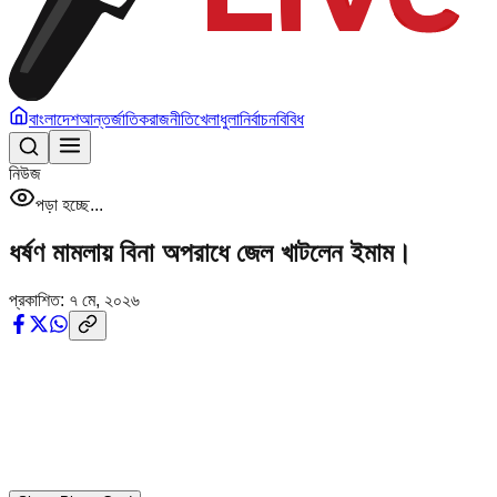
বাংলাদেশ
আন্তর্জাতিক
রাজনীতি
খেলাধুলা
নির্বাচন
বিবিধ
নিউজ
পড়া হচ্ছে...
ধর্ষণ মামলায় বিনা অপরাধে জেল খাটলেন ইমাম।
প্রকাশিত:
৭ মে, ২০২৬