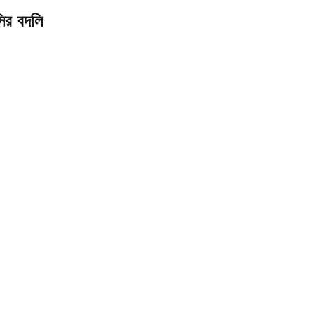
ির বদলি