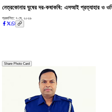
নেত্রকোনায় ঘুষের দর-কষাকষি: এসআই প্রত্যাহার ও ওস
প্রকাশিত:
৭ মে, ২০২৬
Share Photo Card