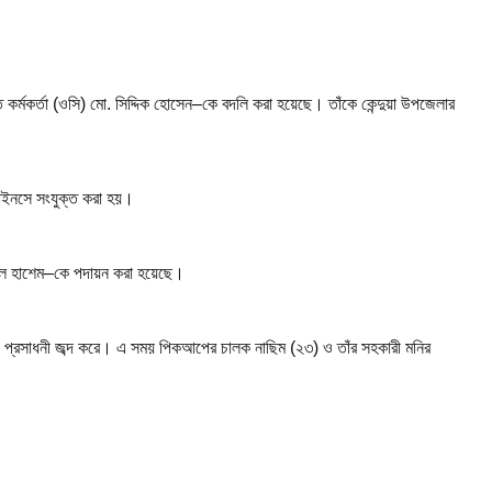
র্মকর্তা (ওসি) মো. সিদ্দিক হোসেন–কে বদলি করা হয়েছে। তাঁকে কেন্দুয়া উপজেলার
লাইনসে সংযুক্ত করা হয়।
আবুল হাশেম–কে পদায়ন করা হয়েছে।
তীয় প্রসাধনী জব্দ করে। এ সময় পিকআপের চালক নাছিম (২৩) ও তাঁর সহকারী মনির