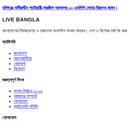
হবিগঞ্জে নাসীরুদ্দীন পাটোয়ারী-সারজিস আলমসহ ১০ এনসিপি নেতার বিরুদ্ধে মামল।
LIVE BANGLA
বাংলাদেশের নির্ভরযোগ্য ও দ্রুততম অনলাইন সংবাদ মাধ্যম। দেশ ও বিশ্বের সর্বশেষ খ
ক্যাটাগরি
বাংলাদেশ
আন্তর্জাতিক
খেলাধুলা
বিনোদন
গুরুত্বপূর্ণ লিংক
সংসদ নির্বাচন ২০২৬
আমাদের সম্পর্কে
যোগাযোগ
প্রাইভেসি পলিসি
যোগাযোগ