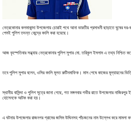
নেত্রকোনার কলমাকান্দা উপজেলায় চোরাই পথে আনা ভারতীয় প্রসাধনী ছাড়াতে ঘুষের দর-ক
পেমই পুলিশ তদন্ত কেন্দ্রে বদলি করা হয়েছে।
আজ বৃহস্পতিবার সন্ধ্যায় নেত্রকোনার পুলিশ সুপার মো. তরিকুল ইসলাম এ তথ্য নিশ্চ
তবে পুলিশ সুপার বলেন, ওসির বদলি মূলত রুটিনমাফিক। মাস শেষে কাজের মূল্যায়নের ভি
স্থানীয় বাসিন্দা ও পুলিশ সূত্রে জানা গেছে, গত মঙ্গলবার গভীর রাতে উপজেলার নাজিরপ
হোসেনকে আটক করা হয়।
এ ঘটনায় উপজেলার রাজনগর গ্রামের জসিম উদ্দিনসহ পাঁচজনের নাম উল্লেখ করে মামলা 