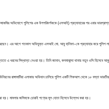
ষাকষির অভিযোগে পুলিশের এক উপপরিদর্শককে (এসআই) প্রত্যাহারের পর এবার ভারপ্রাপ্ত ক
িত করেছেন। এর আগে গতকাল অভিযুক্ত এসআই মো. আবু হানিফা–কে প্রত্যাহার করে পুলিশ 
ত্তিতে এ ধরনের সিদ্ধান্ত নেওয়া হয়। তিনি জানান, কলমাকান্দা থানায় নতুন ওসি হিসেবে 
ুর ইউনিয়নের রাঙ্গামাটিয়া এলাকায় অভিযান চালিয়ে পুলিশ একটি পিকআপ থেকে ১৮ বস্তা ভার
করা হয়। মামলায় জসিমকে চোরাই পণ্যের মূল হোতা হিসেবে উল্লেখ করা হয়।