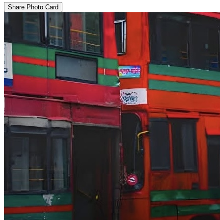
Share Photo Card