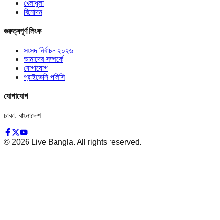
খেলাধুলা
বিনোদন
গুরুত্বপূর্ণ লিংক
সংসদ নির্বাচন ২০২৬
আমাদের সম্পর্কে
যোগাযোগ
প্রাইভেসি পলিসি
যোগাযোগ
ঢাকা, বাংলাদেশ
©
2026
Live Bangla. All rights reserved.