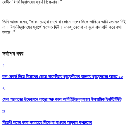
সেটাও বিশ্ববিদ্যালয়ের স্বার্থ বিবেচনায়।”
তিনি আরও বলেন, “কারও চেহারা দেখে বা কোনো দলের দিকে তাকিয়ে আমি মতামত দিই
না। বিশ্ববিদ্যালয়ের স্বার্থে মতামত দিই। ডাকসু নেতারা না বুঝে বাড়াবাড়ি করে কথা
বলছে।”
সর্বশেষ খবর
১
কল রেকর্ড নিয়ে বিরোধের জেরে সাতক্ষীরায় ছাত্রলীগের হামলায় ছাত্রদলের আহত ১০
২
সেনা প্রধানের উদ্বোধনে যাত্রা শুরু করল আর্মি ইন্টারন্যাশনাল ইসলামিক ইনস্টিটিউট
৩
বিরোধী দলের ভাষা সংঘাতের দিকে না যাওয়ার আহ্বান ফখরুলের