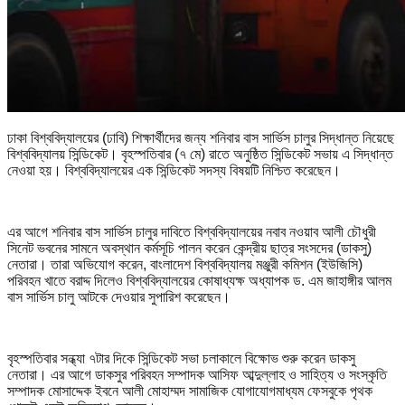
ঢাকা বিশ্ববিদ্যালয়ের (ঢাবি) শিক্ষার্থীদের জন্য শনিবার বাস সার্ভিস চালুর সিদ্ধান্ত নিয়েছে
বিশ্ববিদ্যালয় সিন্ডিকেট। বৃহস্পতিবার (৭ মে) রাতে অনুষ্ঠিত সিন্ডিকেট সভায় এ সিদ্ধান্ত
নেওয়া হয়। বিশ্ববিদ্যালয়ের এক সিন্ডিকেট সদস্য বিষয়টি নিশ্চিত করেছেন।
এর আগে শনিবার বাস সার্ভিস চালুর দাবিতে বিশ্ববিদ্যালয়ের নবাব নওয়াব আলী চৌধুরী
সিনেট ভবনের সামনে অবস্থান কর্মসূচি পালন করেন কেন্দ্রীয় ছাত্র সংসদের (ডাকসু)
নেতারা। তারা অভিযোগ করেন, বাংলাদেশ বিশ্ববিদ্যালয় মঞ্জুরী কমিশন (ইউজিসি)
পরিবহন খাতে বরাদ্দ দিলেও বিশ্ববিদ্যালয়ের কোষাধ্যক্ষ অধ্যাপক ড. এম জাহাঙ্গীর আলম
বাস সার্ভিস চালু আটকে দেওয়ার সুপারিশ করেছেন।
বৃহস্পতিবার সন্ধ্যা ৭টার দিকে সিন্ডিকেট সভা চলাকালে বিক্ষোভ শুরু করেন ডাকসু
নেতারা। এর আগে ডাকসুর পরিবহন সম্পাদক আসিফ আব্দুল্লাহ ও সাহিত্য ও সংস্কৃতি
সম্পাদক মোসাদ্দেক ইবনে আলী মোহাম্মদ সামাজিক যোগাযোগমাধ্যম ফেসবুকে পৃথক