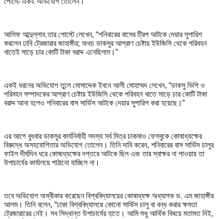
পোস্টে একই অভিযোগ তোলেন।
আসিফ আব্দুল্লাহ তার পোস্টে লেখেন, “শনিবারের বাসের ট্রিপ আটকে দেয়ার সুপারিশ
করলেন ঢাবি ট্রেজারার জাহাঙ্গীর; অথচ ডাকসুর আপ্রাণ চেষ্টায় ইউজিসি থেকে পরিবহন
খাতেই সাড়ে চার কোটি টাকা বরাদ্দ এনেছিলাম।”
একই ধরনের অভিযোগ তুলে মোসাদ্দেক ইবনে আলী মোহাম্মদ লেখেন, “ডাকসু ভিপি ও
পরিবহন সম্পাদকের আপ্রাণ চেষ্টায় ইউজিসি থেকে পরিবহন খাতে সাড়ে চার কোটি টাকা
বরাদ্দ আনা হলেও শনিবারের বাস সার্ভিস আটকে দেয়ার সুপারিশ করা হয়েছে।”
এর আগে বুধবার ডাকসুর কার্যনির্বাহী সদস্য সর্ব মিত্র চাকমাও ফেসবুকে কোষাধ্যক্ষের
বিরুদ্ধে অসহযোগিতার অভিযোগ তোলেন। তিনি দাবি করেন, শনিবারের বাস সার্ভিস চালুর
ফাইল দীর্ঘদিন ধরে কোষাধ্যক্ষের দপ্তরে আটকে ছিল এবং তার স্বাক্ষর না পাওয়ায় তা
উপাচার্যের কার্যালয়ে পাঠানো যাচ্ছিল না।
তবে অভিযোগ অস্বীকার করেছেন বিশ্ববিদ্যালয়ের কোষাধ্যক্ষ অধ্যাপক ড. এম জাহাঙ্গীর
আলম। তিনি বলেন, “ঢাকা বিশ্ববিদ্যালয়ে কোনো সার্ভিস চালু বা বন্ধ করার ক্ষমতা
ট্রেজারারের নেই। সব সিদ্ধান্ত উপাচার্যের হাতে। আমি শুধু আর্থিক বিষয়ে মতামত দিই,