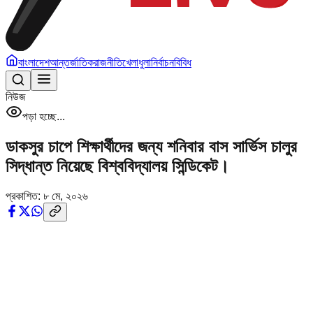
বাংলাদেশ
আন্তর্জাতিক
রাজনীতি
খেলাধুলা
নির্বাচন
বিবিধ
নিউজ
পড়া হচ্ছে...
ডাকসুর চাপে শিক্ষার্থীদের জন্য শনিবার বাস সার্ভিস চালুর
সিদ্ধান্ত নিয়েছে বিশ্ববিদ্যালয় সিন্ডিকেট।
প্রকাশিত:
৮ মে, ২০২৬