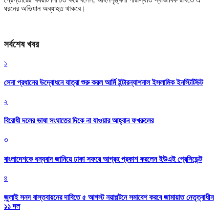
ধরনের অভিযান অব্যাহত থাকবে।
সর্বশেষ খবর
১
সেনা প্রধানের উদ্বোধনে যাত্রা শুরু করল আর্মি ইন্টারন্যাশনাল ইসলামিক ইনস্টিটিউট
২
বিরোধী দলের ভাষা সংঘাতের দিকে না যাওয়ার আহ্বান ফখরুলের
৩
বাংলাদেশকে ধন্যবাদ জানিয়ে ঢাকা সফরে আগ্রহ প্রকাশ করলেন ইউএই প্রেসিডেন্ট
৪
জুলাই সনদ বাস্তবায়নের দাবিতে ৫ আগস্ট নয়াপল্টনে সমাবেশ করবে জামায়াত নেতৃত্বাধীন
১১ দল