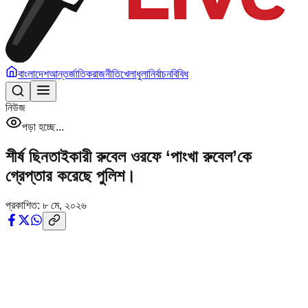
বাংলাদেশ
আন্তর্জাতিক
রাজনীতি
খেলাধুলা
নির্বাচন
বিবিধ
নিউজ
পড়া হচ্ছে...
শীর্ষ ছিনতাইকারী রুবেল ওরফে ‘পাংখা রুবেল’কে
গ্রেপ্তার করেছে পুলিশ।
প্রকাশিত:
৮ মে, ২০২৬