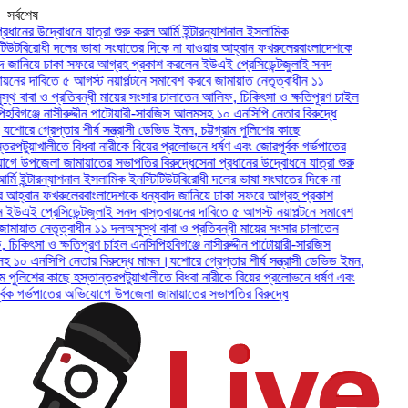
সর্বশেষ
ানের উদ্বোধনে যাত্রা শুরু করল আর্মি ইন্টারন্যাশনাল ইসলামিক
ট
বিরোধী দলের ভাষা সংঘাতের দিকে না যাওয়ার আহ্বান ফখরুলের
বাংলাদেশকে
ানিয়ে ঢাকা সফরে আগ্রহ প্রকাশ করলেন ইউএই প্রেসিডেন্ট
জুলাই সনদ
ের দাবিতে ৫ আগস্ট নয়াপল্টনে সমাবেশ করবে জামায়াত নেতৃত্বাধীন ১১
 বাবা ও প্রতিবন্ধী মায়ের সংসার চালাতেন আলিফ, চিকিৎসা ও ক্ষতিপূরণ চাইল
িগঞ্জে নাসীরুদ্দীন পাটোয়ারী-সারজিস আলমসহ ১০ এনসিপি নেতার বিরুদ্ধে
রে গ্রেপ্তার শীর্ষ সন্ত্রাসী ডেভিড ইমন, চট্টগ্রাম পুলিশের কাছে
পটুয়াখালীতে বিধবা নারীকে বিয়ের প্রলোভনে ধর্ষণ এবং জোরপূর্বক গর্ভপাতের
উপজেলা জামায়াতের সভাপতির বিরুদ্ধে
সেনা প্রধানের উদ্বোধনে যাত্রা শুরু
 ইন্টারন্যাশনাল ইসলামিক ইনস্টিটিউট
বিরোধী দলের ভাষা সংঘাতের দিকে না
হ্বান ফখরুলের
বাংলাদেশকে ধন্যবাদ জানিয়ে ঢাকা সফরে আগ্রহ প্রকাশ
এই প্রেসিডেন্ট
জুলাই সনদ বাস্তবায়নের দাবিতে ৫ আগস্ট নয়াপল্টনে সমাবেশ
য়াত নেতৃত্বাধীন ১১ দল
অসুস্থ বাবা ও প্রতিবন্ধী মায়ের সংসার চালাতেন
কিৎসা ও ক্ষতিপূরণ চাইল এনসিপি
হবিগঞ্জে নাসীরুদ্দীন পাটোয়ারী-সারজিস
 এনসিপি নেতার বিরুদ্ধে মামল।
যশোরে গ্রেপ্তার শীর্ষ সন্ত্রাসী ডেভিড ইমন,
পুলিশের কাছে হস্তান্তর
পটুয়াখালীতে বিধবা নারীকে বিয়ের প্রলোভনে ধর্ষণ এবং
 গর্ভপাতের অভিযোগে উপজেলা জামায়াতের সভাপতির বিরুদ্ধে