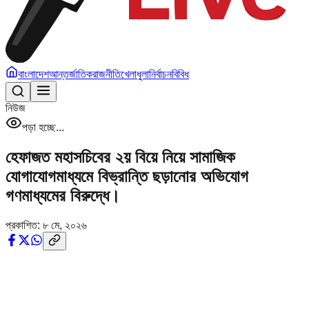
বাংলাদেশ
আন্তর্জাতিক
রাজনীতি
খেলাধুলা
নির্বাচন
বিবিধ
নিউজ
পড়া হচ্ছে...
হেফাজত মহাসচিবের ২য় বিয়ে নিয়ে সামাজিক
যোগাযোগমাধ্যমে বিভ্রান্তি ছড়ানোর অভিযোগ
গণমাধ্যমের বিরুদ্ধে।
প্রকাশিত:
৮ মে, ২০২৬