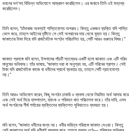
ভবনের দল’সহ বিভিন্ন অভিযোগে আক্রমণ করেছিলেন। এর জবাবে তিনি ওই মন্তব্য
করেছিলেন।
তিনি বলেন, “চাঁদাবাজ অবশ্যই শাস্তিযোগ্য অপরাধ। কিন্তু একজন ব্যক্তি যদি শাস্তি
ভোগ করে, তাহলে আইনের দৃষ্টিতে সে সেই অপরাধের দায় থেকে মুক্ত হয়। কিন্তু
জাকাতের টাকা দিয়ে যদি রাজনৈতিক সংগঠন পরিচালিত হয়, সেটি আরও গুরুতর বিষয়।”
জাকাত প্রসঙ্গে মনি বলেন, ইসলামের পাঁচটি স্তম্ভের একটি হলো জাকাত এবং এটি গরিব
মানুষের অধিকার। তাঁর ভাষায়, “জাকাত দয়া বা অনুগ্রহ নয়, এটি গরিবের প্রাপ্য। সেই
টাকা যদি রাজনৈতিক কাজে বা ধনীদের স্বার্থে ব্যবহার হয়, তাহলে সেটি গ্রহণযোগ্য
নয়।”
তিনি আরও অভিযোগ করেন, কিছু সংগঠন চাকরি ও ব্যবসা থেকে নিয়মিত অর্থ আদায় করে
এবং সেই অর্থ দিয়ে হাসপাতাল, ব্যাংক ও পরিবহন খাত পরিচালনা করে। তাঁর দাবি, এসব
অর্থ সংগঠনের শীর্ষ পর্যায়ের ব্যক্তিদের ব্যক্তিগত সুবিধাতেও ব্যবহৃত হয়।
মনি বলেন, “জাকাত ধনীদের জন্য নয়। ধনীর দায়িত্ব গরিবকে জাকাত দেওয়া। কিন্তু
সেই জাকাতের অর্থ যদি ধনীরাই ব্যবহার করে, তাহলে প্রশ্ন ওঠে— গরিবদের অধিকার