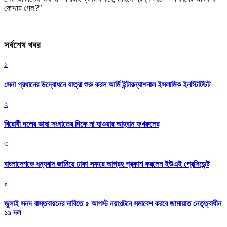
কোথায় গেল?”
সর্বশেষ খবর
১
সেনা প্রধানের উদ্বোধনে যাত্রা শুরু করল আর্মি ইন্টারন্যাশনাল ইসলামিক ইনস্টিটিউট
২
বিরোধী দলের ভাষা সংঘাতের দিকে না যাওয়ার আহ্বান ফখরুলের
৩
বাংলাদেশকে ধন্যবাদ জানিয়ে ঢাকা সফরে আগ্রহ প্রকাশ করলেন ইউএই প্রেসিডেন্ট
৪
জুলাই সনদ বাস্তবায়নের দাবিতে ৫ আগস্ট নয়াপল্টনে সমাবেশ করবে জামায়াত নেতৃত্বাধীন
১১ দল