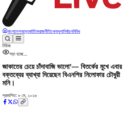
বাংলাদেশ
আন্তর্জাতিক
রাজনীতি
খেলাধুলা
নির্বাচন
বিবিধ
নিউজ
পড়া হচ্ছে...
জাকাতের চেয়ে চাঁদাবাজি ভালো’— বিতর্কের মুখে এবার
বক্তব্যের ব্যাখ্যা দিয়েছেন বিএনপির নিলোফার চৌধুরী
মনি।
প্রকাশিত:
৮ মে, ২০২৬