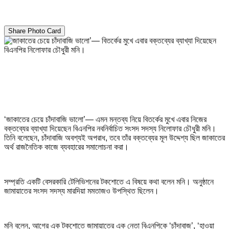
Share Photo Card
‘জাকাতের চেয়ে চাঁদাবাজি ভালো’— এমন মন্তব্য নিয়ে বিতর্কের মুখে এবার নিজের
বক্তব্যের ব্যাখ্যা দিয়েছেন বিএনপির নবনির্বাচিত সংসদ সদস্য নিলোফার চৌধুরী মনি।
তিনি বলেছেন, চাঁদাবাজি অবশ্যই অপরাধ, তবে তাঁর বক্তব্যের মূল উদ্দেশ্য ছিল জাকাতের
অর্থ রাজনৈতিক কাজে ব্যবহারের সমালোচনা করা।
সম্প্রতি একটি বেসরকারি টেলিভিশনের টকশোতে এ বিষয়ে কথা বলেন মনি। অনুষ্ঠানে
জামায়াতের সংসদ সদস্য মারদিয়া মমতাজও উপস্থিত ছিলেন।
মনি বলেন, আগের এক টকশোতে জামায়াতের এক নেতা বিএনপিকে ‘চাঁদাবাজ’, ‘হাওয়া