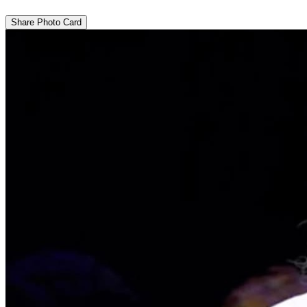
Share Photo Card