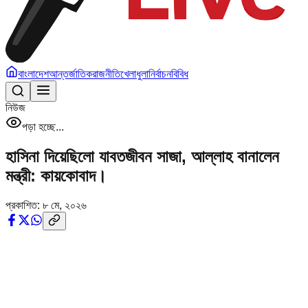
বাংলাদেশ
আন্তর্জাতিক
রাজনীতি
খেলাধুলা
নির্বাচন
বিবিধ
নিউজ
পড়া হচ্ছে...
হাসিনা দিয়েছিলো যাবতজীবন সাজা, আল্লাহ বানালেন
মন্ত্রী: কায়কোবাদ।
প্রকাশিত:
৮ মে, ২০২৬