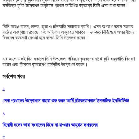
মসজিদুল কু’বা উদ্বোধন অনুষ্ঠানে প্রধান অতিথির বক্তব্যে তিনি এসব কথা বলেন।
তিনি আরও বলেন, মাদক, জুয়া ও চাঁদাবাজি সমাজের ব্যাধি। এসব অপরাধ দমনে সরকার
কঠোর অবস্থানে রয়েছে এবং অভিযান অব্যাহত থাকবে। দল-মত নির্বিশেষে অপরাধীদের
বিরুদ্ধে ব্যবস্থা নেওয়া হবে বলেও তিনি উল্লেখ করেন।
এর আগে একই দিন সকালে তিনি উপজেলা পরিষদে কৃষকদের মাঝে কৃষি যন্ত্রপাতি বিতরণ
করেন এবং বিকেলে বৃক্ষরোপণ কর্মসূচির উদ্বোধন করেন।
সর্বশেষ খবর
১
সেনা প্রধানের উদ্বোধনে যাত্রা শুরু করল আর্মি ইন্টারন্যাশনাল ইসলামিক ইনস্টিটিউট
২
বিরোধী দলের ভাষা সংঘাতের দিকে না যাওয়ার আহ্বান ফখরুলের
৩