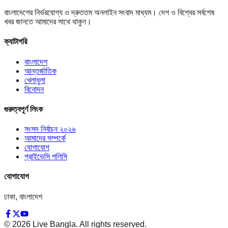
বাংলাদেশের নির্ভরযোগ্য ও দ্রুততম অনলাইন সংবাদ মাধ্যম। দেশ ও বিশ্বের সর্বশেষ
খবর জানতে আমাদের সাথে থাকুন।
ক্যাটাগরি
বাংলাদেশ
আন্তর্জাতিক
খেলাধুলা
বিনোদন
গুরুত্বপূর্ণ লিংক
সংসদ নির্বাচন ২০২৬
আমাদের সম্পর্কে
যোগাযোগ
প্রাইভেসি পলিসি
যোগাযোগ
ঢাকা, বাংলাদেশ
©
2026
Live Bangla. All rights reserved.