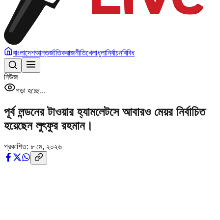
বাংলাদেশ
আন্তর্জাতিক
রাজনীতি
খেলাধুলা
নির্বাচন
বিবিধ
নিউজ
পড়া হচ্ছে...
পূর্ব লন্ডনের টাওয়ার হ্যামলেটসে আবারও মেয়র নির্বাচিত
হয়েছেন লুৎফুর রহমান।
প্রকাশিত:
৮ মে, ২০২৬