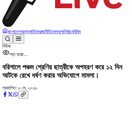
বাংলাদেশ
আন্তর্জাতিক
রাজনীতি
খেলাধুলা
নির্বাচন
বিবিধ
নিউজ
পড়া হচ্ছে...
বরিশালে পঞ্চম শ্রেণির ছাত্রীকে অপহরণ করে ১২ দিন
আটকে রেখে ধর্ষণ করার অভিযোগে মামলা।
প্রকাশিত:
৮ মে, ২০২৬