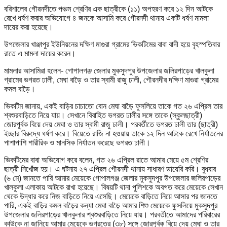
বরিশালের গৌরনদীতে পঞ্চম শ্রেণির এক ছাত্রীকে (১১) অপহরণ করে ১২ দিন আটকে
রেখে ধর্ষণ করার অভিযোগে ৪ জনকে আসামি করে গৌরনদী থানায় একটি ধর্ষণ মামলা
দায়ের করা হয়েছে।
উপজেলার খাঞ্জাপুর ইউনিয়নের দক্ষিণ মাগুরা গ্রামের ভিকটিমের বাবা বাদী হয়ে বৃহস্পতিবার
রাতে এ মামলা দায়ের করেন।
মামলার আসামিরা হলেন- গোপালগঞ্জ জেলার মুকসুদপুর উপজেলার জলিরপাড়ের খালকুলা
গ্রামের ভগরত ঢালী, মেঘা বাড়ৈ ও তার স্বামী রাজু ঢালী, গৌরনদীর দক্ষিণ মাগুরা গ্রামের
কমল বাড়ৈ।
ভিকটিম জানায়, একই বাড়ির চাচাতো বোন মেঘা বাড়ৈ ফুসলিয়ে তাকে গত ২৬ এপ্রিল তার
শ্বশুরবাড়িতে নিয়ে যায়। সেখানে বিবাহিত ভগরত ঢালীর সঙ্গে তাকে (স্কুলছাত্রী)
জোরপূর্বক বিয়ে দেয় মেঘা ও তার স্বামী রাজু ঢালী। পরবর্তীতে ভগরত ঢালী তার (ছাত্রী)
ইচ্ছার বিরুদ্ধে ধর্ষণ করে। বিয়েতে রাজি না হওয়ায় তাকে ১২ দিন আটকে রেখে নির্যাতনের
পাশাপাশি শারীরিক ও মানসিক নির্যাতন করেছে ভগরত ঢালী।
ভিকটিমের বাবা অভিযোগ করে বলেন, গত ২৬ এপ্রিল রাতে আমার মেয়ে ৫ম শ্রেণির
ছাত্রী নিখোঁজ হয়। এ ঘটনায় ২৭ এপ্রিল গৌরনদী থানায় সাধারণ ডায়েরি করি। বুধবার
(৬ মে) জানতে পারি আমার মেয়েকে গোপালগঞ্জ জেলার মুকসুদপুর উপজেলার জলিরপাড়ের
খালকুলা এলাকায় আটকে রাখা হয়েছে। বিষয়টি থানা পুলিশকে অবগত করে মেয়েকে সেখান
থেকে উদ্ধার করে নিজ বাড়িতে নিয়ে এসেছি। মেয়েকে বাড়িতে নিয়ে আসার পর জানতে
পারি, একই বাড়ির কমল বাড়ৈর কন্যা মেঘা বাড়ৈ আমার শিশু মেয়েকে ফুসলিয়ে মুকসুদপুর
উপজেলার জলিরপাড়ের খালকুলার শ্বশুরবাড়িতে নিয়ে যায়। পরবর্তীতে আমাদের পরিবারের
কাউকে না জানিয়ে আমার মেয়েকে ভগরতের (৩৮) সঙ্গে জোরপূর্বক বিয়ে দেয় মেঘা ও তার