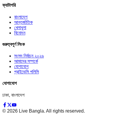
ক্যাটাগরি
বাংলাদেশ
আন্তর্জাতিক
খেলাধুলা
বিনোদন
গুরুত্বপূর্ণ লিংক
সংসদ নির্বাচন ২০২৬
আমাদের সম্পর্কে
যোগাযোগ
প্রাইভেসি পলিসি
যোগাযোগ
ঢাকা, বাংলাদেশ
©
2026
Live Bangla. All rights reserved.