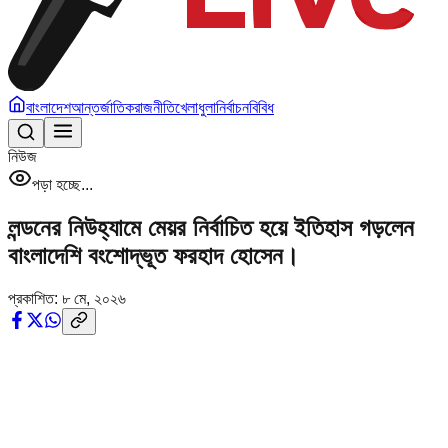
বাংলাদেশ
আন্তর্জাতিক
রাজনীতি
খেলাধুলা
নির্বাচন
বিবিধ
নিউজ
পড়া হচ্ছে...
লন্ডনের নিউহ্যামে মেয়র নির্বাচিত হয়ে ইতিহাস গড়লেন
বাংলাদেশি বংশোদ্ভূত ফরহাদ হোসেন।
প্রকাশিত:
৮ মে, ২০২৬