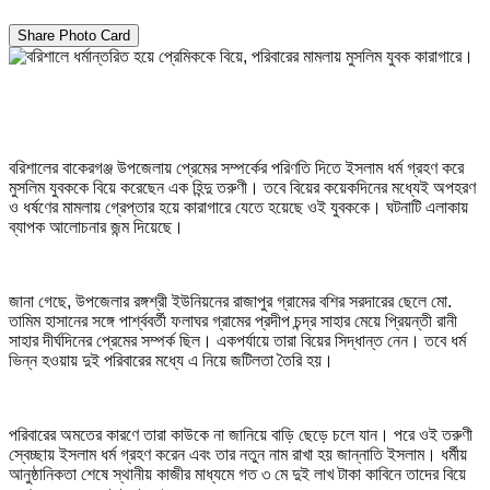
Share Photo Card
বরিশালের বাকেরগঞ্জ উপজেলায় প্রেমের সম্পর্কের পরিণতি দিতে ইসলাম ধর্ম গ্রহণ করে
মুসলিম যুবককে বিয়ে করেছেন এক হিন্দু তরুণী। তবে বিয়ের কয়েকদিনের মধ্যেই অপহরণ
ও ধর্ষণের মামলায় গ্রেপ্তার হয়ে কারাগারে যেতে হয়েছে ওই যুবককে। ঘটনাটি এলাকায়
ব্যাপক আলোচনার জন্ম দিয়েছে।
জানা গেছে, উপজেলার রঙ্গশ্রী ইউনিয়নের রাজাপুর গ্রামের বশির সরদারের ছেলে মো.
তামিম হাসানের সঙ্গে পার্শ্ববর্তী ফলাঘর গ্রামের প্রদীপ চন্দ্র সাহার মেয়ে প্রিয়ন্তী রানী
সাহার দীর্ঘদিনের প্রেমের সম্পর্ক ছিল। একপর্যায়ে তারা বিয়ের সিদ্ধান্ত নেন। তবে ধর্ম
ভিন্ন হওয়ায় দুই পরিবারের মধ্যে এ নিয়ে জটিলতা তৈরি হয়।
পরিবারের অমতের কারণে তারা কাউকে না জানিয়ে বাড়ি ছেড়ে চলে যান। পরে ওই তরুণী
স্বেচ্ছায় ইসলাম ধর্ম গ্রহণ করেন এবং তার নতুন নাম রাখা হয় জান্নাতি ইসলাম। ধর্মীয়
আনুষ্ঠানিকতা শেষে স্থানীয় কাজীর মাধ্যমে গত ৩ মে দুই লাখ টাকা কাবিনে তাদের বিয়ে