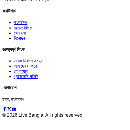
ক্যাটাগরি
বাংলাদেশ
আন্তর্জাতিক
খেলাধুলা
বিনোদন
গুরুত্বপূর্ণ লিংক
সংসদ নির্বাচন ২০২৬
আমাদের সম্পর্কে
যোগাযোগ
প্রাইভেসি পলিসি
যোগাযোগ
ঢাকা, বাংলাদেশ
©
2026
Live Bangla. All rights reserved.