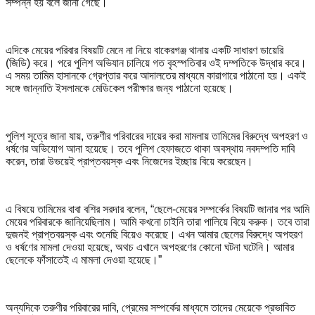
সম্পন্ন হয় বলে জানা গেছে।
এদিকে মেয়ের পরিবার বিষয়টি মেনে না নিয়ে বাকেরগঞ্জ থানায় একটি সাধারণ ডায়েরি
(জিডি) করে। পরে পুলিশ অভিযান চালিয়ে গত বৃহস্পতিবার ওই দম্পতিকে উদ্ধার করে।
এ সময় তামিম হাসানকে গ্রেপ্তার করে আদালতের মাধ্যমে কারাগারে পাঠানো হয়। একই
সঙ্গে জান্নাতি ইসলামকে মেডিকেল পরীক্ষার জন্য পাঠানো হয়েছে।
পুলিশ সূত্রে জানা যায়, তরুণীর পরিবারের দায়ের করা মামলায় তামিমের বিরুদ্ধে অপহরণ ও
ধর্ষণের অভিযোগ আনা হয়েছে। তবে পুলিশ হেফাজতে থাকা অবস্থায় নবদম্পতি দাবি
করেন, তারা উভয়েই প্রাপ্তবয়স্ক এবং নিজেদের ইচ্ছায় বিয়ে করেছেন।
এ বিষয়ে তামিমের বাবা বশির সরদার বলেন, “ছেলে-মেয়ের সম্পর্কের বিষয়টি জানার পর আমি
মেয়ের পরিবারকে জানিয়েছিলাম। আমি কখনো চাইনি তারা পালিয়ে বিয়ে করুক। তবে তারা
দুজনই প্রাপ্তবয়স্ক এবং শুনেছি বিয়েও করেছে। এখন আমার ছেলের বিরুদ্ধে অপহরণ
ও ধর্ষণের মামলা দেওয়া হয়েছে, অথচ এখানে অপহরণের কোনো ঘটনা ঘটেনি। আমার
ছেলেকে ফাঁসাতেই এ মামলা দেওয়া হয়েছে।”
অন্যদিকে তরুণীর পরিবারের দাবি, প্রেমের সম্পর্কের মাধ্যমে তাদের মেয়েকে প্রভাবিত