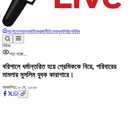
বাংলাদেশ
আন্তর্জাতিক
রাজনীতি
খেলাধুলা
নির্বাচন
বিবিধ
নিউজ
পড়া হচ্ছে...
বরিশালে ধর্মান্তরিত হয়ে প্রেমিককে বিয়ে, পরিবারের
মামলায় মুসলিম যুবক কারাগারে।
প্রকাশিত:
৮ মে, ২০২৬