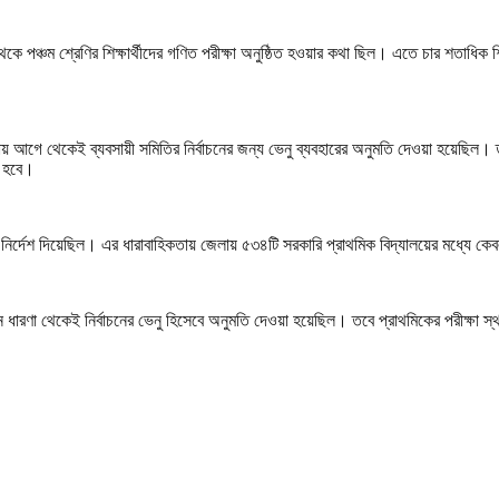
কে পঞ্চম শ্রেণির শিক্ষার্থীদের গণিত পরীক্ষা অনুষ্ঠিত হওয়ার কথা ছিল। এতে চার শতাধিক শি
াকায় আগে থেকেই ব্যবসায়ী সমিতির নির্বাচনের জন্য ভেনু ব্যবহারের অনুমতি দেওয়া হয়েছিল।
া হবে।
খার নির্দেশ দিয়েছিল। এর ধারাবাহিকতায় জেলায় ৫৩৪টি সরকারি প্রাথমিক বিদ্যালয়ের মধ্যে কেব
মন ধারণা থেকেই নির্বাচনের ভেনু হিসেবে অনুমতি দেওয়া হয়েছিল। তবে প্রাথমিকের পরীক্ষা