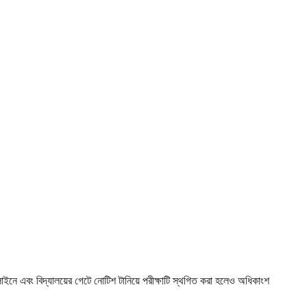
াইনে এবং বিদ্যালয়ের গেটে নোটিশ টানিয়ে পরীক্ষাটি স্থগিত করা হলেও অধিকাংশ