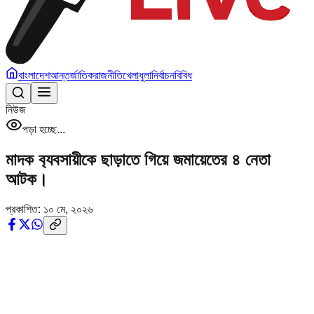
বাংলাদেশ
আন্তর্জাতিক
রাজনীতি
খেলাধুলা
নির্বাচন
বিবিধ
নিউজ
পড়া হচ্ছে...
মাদক ব‍্যবসায়ীকে ছাড়াতে গিয়ে জমায়েতের ৪ নেতা
আটক।
প্রকাশিত:
১০ মে, ২০২৬