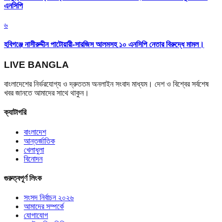
এনসিপি
৬
হবিগঞ্জে নাসীরুদ্দীন পাটোয়ারী-সারজিস আলমসহ ১০ এনসিপি নেতার বিরুদ্ধে মামল।
LIVE BANGLA
বাংলাদেশের নির্ভরযোগ্য ও দ্রুততম অনলাইন সংবাদ মাধ্যম। দেশ ও বিশ্বের সর্বশেষ
খবর জানতে আমাদের সাথে থাকুন।
ক্যাটাগরি
বাংলাদেশ
আন্তর্জাতিক
খেলাধুলা
বিনোদন
গুরুত্বপূর্ণ লিংক
সংসদ নির্বাচন ২০২৬
আমাদের সম্পর্কে
যোগাযোগ