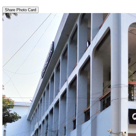
Share Photo Card