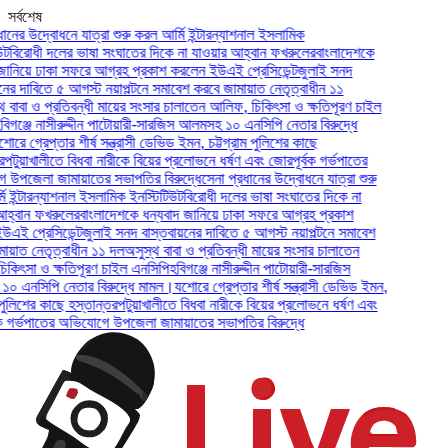
সর্বশেষ
দ্বোধনে যাত্রা শুরু করল আর্মি ইন্টারন্যাশনাল ইসলামিক
ধী দলের ভাষা সংঘাতের দিকে না যাওয়ার আহ্বান ফখরুলের
বাংলাদেশকে
ে ঢাকা সফরে আগ্রহ প্রকাশ করলেন ইউএই প্রেসিডেন্ট
জুলাই সনদ
বিতে ৫ আগস্ট নয়াপল্টনে সমাবেশ করবে জামায়াত নেতৃত্বাধীন ১১
 ও প্রতিবন্ধী মায়ের সংসার চালাতেন আলিফ, চিকিৎসা ও ক্ষতিপূরণ চাইল
ে নাসীরুদ্দীন পাটোয়ারী-সারজিস আলমসহ ১০ এনসিপি নেতার বিরুদ্ধে
রেপ্তার শীর্ষ সন্ত্রাসী ডেভিড ইমন, চট্টগ্রাম পুলিশের কাছে
াখালীতে বিধবা নারীকে বিয়ের প্রলোভনে ধর্ষণ এবং জোরপূর্বক গর্ভপাতের
া জামায়াতের সভাপতির বিরুদ্ধে
সেনা প্রধানের উদ্বোধনে যাত্রা শুরু
ারন্যাশনাল ইসলামিক ইনস্টিটিউট
বিরোধী দলের ভাষা সংঘাতের দিকে না
 ফখরুলের
বাংলাদেশকে ধন্যবাদ জানিয়ে ঢাকা সফরে আগ্রহ প্রকাশ
রেসিডেন্ট
জুলাই সনদ বাস্তবায়নের দাবিতে ৫ আগস্ট নয়াপল্টনে সমাবেশ
েতৃত্বাধীন ১১ দল
অসুস্থ বাবা ও প্রতিবন্ধী মায়ের সংসার চালাতেন
 ও ক্ষতিপূরণ চাইল এনসিপি
হবিগঞ্জে নাসীরুদ্দীন পাটোয়ারী-সারজিস
পি নেতার বিরুদ্ধে মামল।
যশোরে গ্রেপ্তার শীর্ষ সন্ত্রাসী ডেভিড ইমন,
ের কাছে হস্তান্তর
পটুয়াখালীতে বিধবা নারীকে বিয়ের প্রলোভনে ধর্ষণ এবং
পাতের অভিযোগে উপজেলা জামায়াতের সভাপতির বিরুদ্ধে