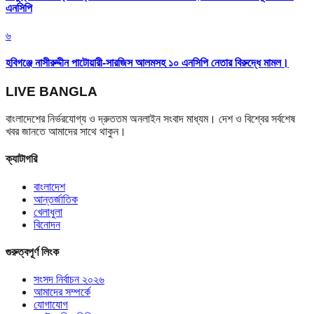
এনসিপি
৬
হবিগঞ্জে নাসীরুদ্দীন পাটোয়ারী-সারজিস আলমসহ ১০ এনসিপি নেতার বিরুদ্ধে মামল।
LIVE BANGLA
বাংলাদেশের নির্ভরযোগ্য ও দ্রুততম অনলাইন সংবাদ মাধ্যম। দেশ ও বিশ্বের সর্বশেষ
খবর জানতে আমাদের সাথে থাকুন।
ক্যাটাগরি
বাংলাদেশ
আন্তর্জাতিক
খেলাধুলা
বিনোদন
গুরুত্বপূর্ণ লিংক
সংসদ নির্বাচন ২০২৬
আমাদের সম্পর্কে
যোগাযোগ