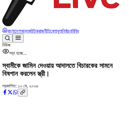
বাংলাদেশ
আন্তর্জাতিক
রাজনীতি
খেলাধুলা
নির্বাচন
বিবিধ
নিউজ
পড়া হচ্ছে...
স্বামীকে জামিন দেওয়ায় আদালতে বিচারকের সামনে
বিষপান করলেন স্ত্রী।
প্রকাশিত:
১০ মে, ২০২৬