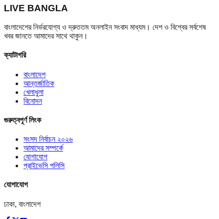
LIVE BANGLA
বাংলাদেশের নির্ভরযোগ্য ও দ্রুততম অনলাইন সংবাদ মাধ্যম। দেশ ও বিশ্বের সর্বশেষ
খবর জানতে আমাদের সাথে থাকুন।
ক্যাটাগরি
বাংলাদেশ
আন্তর্জাতিক
খেলাধুলা
বিনোদন
গুরুত্বপূর্ণ লিংক
সংসদ নির্বাচন ২০২৬
আমাদের সম্পর্কে
যোগাযোগ
প্রাইভেসি পলিসি
যোগাযোগ
ঢাকা, বাংলাদেশ