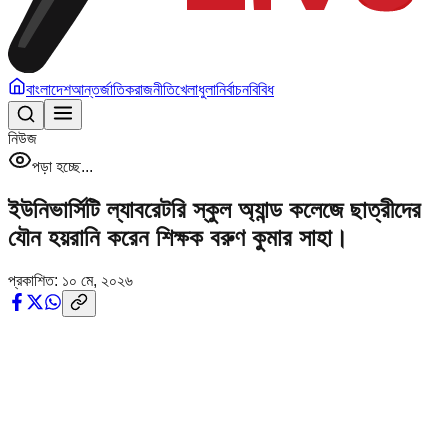
বাংলাদেশ
আন্তর্জাতিক
রাজনীতি
খেলাধুলা
নির্বাচন
বিবিধ
নিউজ
পড়া হচ্ছে...
ইউনিভার্সিটি ল্যাবরেটরি স্কুল অ্যান্ড কলেজে ছাত্রীদের
যৌন হয়রানি করেন শিক্ষক বরুণ কুমার সাহা।
প্রকাশিত:
১০ মে, ২০২৬