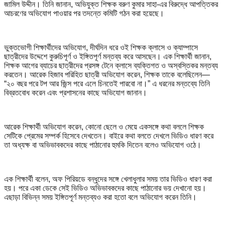
জামিল উদ্দীন। তিনি জানান, অভিযুক্ত শিক্ষক বরুণ কুমার সাহা-এর বিরুদ্ধে আপত্তিকর
আচরণের অভিযোগ পাওয়ার পর তদন্তে কমিটি গঠন করা হয়েছে।
ভুক্তভোগী শিক্ষার্থীদের অভিযোগ, দীর্ঘদিন ধরে ওই শিক্ষক ক্লাসে ও ক্যাম্পাসে
ছাত্রীদের উদ্দেশে কুরুচিপূর্ণ ও ইঙ্গিতপূর্ণ মন্তব্য করে আসছেন। এক শিক্ষার্থী জানান,
শিক্ষক আগের ব্যাচের ছাত্রীদের প্রসঙ্গ টেনে ক্লাসে ব্যক্তিগত ও অস্বস্তিকর মন্তব্য
করতেন। আরেক হিজাব পরিহিত ছাত্রী অভিযোগ করেন, শিক্ষক তাকে বলেছিলেন—
“২০ বছর পরে টপ আর জিন্স পরে এলে চিনতেই পারবো না।” এ ধরনের মন্তব্যে তিনি
বিব্রতবোধ করেন এবং প্রশাসনের কাছে অভিযোগ জানান।
আরেক শিক্ষার্থী অভিযোগ করেন, কোনো ছেলে ও মেয়ে একসঙ্গে কথা বললে শিক্ষক
সেটিকে প্রেমের সম্পর্ক হিসেবে দেখতেন। বাইরে কথা বলতে দেখলে ভিডিও ধারণ করে
তা অধ্যক্ষ বা অভিভাবকদের কাছে পাঠানোর হুমকি দিতেন বলেও অভিযোগ ওঠে।
এক শিক্ষার্থী বলেন, অফ পিরিয়ডে বন্ধুদের সঙ্গে খেলাধুলার সময় তার ভিডিও ধারণ করা
হয়। পরে একা ডেকে সেই ভিডিও অভিভাবকদের কাছে পাঠানোর ভয় দেখানো হয়।
এছাড়া বিভিন্ন সময় ইঙ্গিতপূর্ণ মন্তব্যও করা হতো বলে অভিযোগ করেন তিনি।