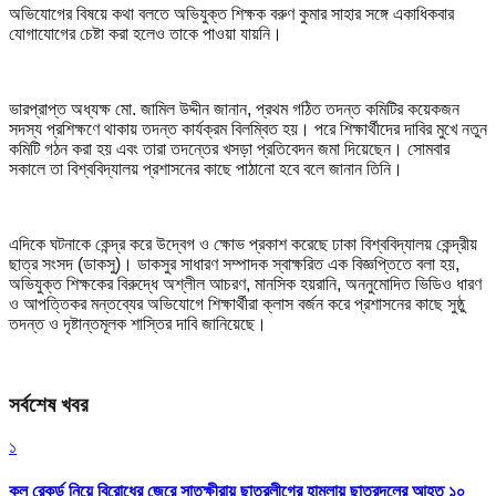
অভিযোগের বিষয়ে কথা বলতে অভিযুক্ত শিক্ষক বরুণ কুমার সাহার সঙ্গে একাধিকবার
যোগাযোগের চেষ্টা করা হলেও তাকে পাওয়া যায়নি।
ভারপ্রাপ্ত অধ্যক্ষ মো. জামিল উদ্দীন জানান, প্রথম গঠিত তদন্ত কমিটির কয়েকজন
সদস্য প্রশিক্ষণে থাকায় তদন্ত কার্যক্রম বিলম্বিত হয়। পরে শিক্ষার্থীদের দাবির মুখে নতুন
কমিটি গঠন করা হয় এবং তারা তদন্তের খসড়া প্রতিবেদন জমা দিয়েছেন। সোমবার
সকালে তা বিশ্ববিদ্যালয় প্রশাসনের কাছে পাঠানো হবে বলে জানান তিনি।
এদিকে ঘটনাকে কেন্দ্র করে উদ্বেগ ও ক্ষোভ প্রকাশ করেছে ঢাকা বিশ্ববিদ্যালয় কেন্দ্রীয়
ছাত্র সংসদ (ডাকসু)। ডাকসুর সাধারণ সম্পাদক স্বাক্ষরিত এক বিজ্ঞপ্তিতে বলা হয়,
অভিযুক্ত শিক্ষকের বিরুদ্ধে অশ্লীল আচরণ, মানসিক হয়রানি, অননুমোদিত ভিডিও ধারণ
ও আপত্তিকর মন্তব্যের অভিযোগে শিক্ষার্থীরা ক্লাস বর্জন করে প্রশাসনের কাছে সুষ্ঠু
তদন্ত ও দৃষ্টান্তমূলক শাস্তির দাবি জানিয়েছে।
সর্বশেষ খবর
১
কল রেকর্ড নিয়ে বিরোধের জেরে সাতক্ষীরায় ছাত্রলীগের হামলায় ছাত্রদলের আহত ১০