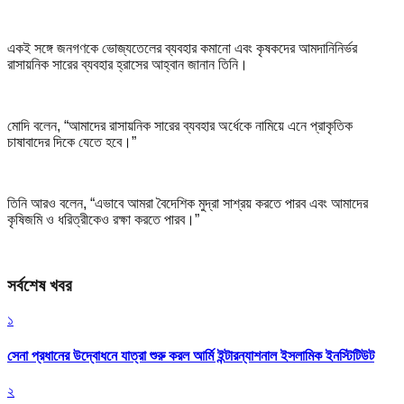
একই সঙ্গে জনগণকে ভোজ্যতেলের ব্যবহার কমানো এবং কৃষকদের আমদানিনির্ভর
রাসায়নিক সারের ব্যবহার হ্রাসের আহ্বান জানান তিনি।
মোদি বলেন, “আমাদের রাসায়নিক সারের ব্যবহার অর্ধেকে নামিয়ে এনে প্রাকৃতিক
চাষাবাদের দিকে যেতে হবে।”
তিনি আরও বলেন, “এভাবে আমরা বৈদেশিক মুদ্রা সাশ্রয় করতে পারব এবং আমাদের
কৃষিজমি ও ধরিত্রীকেও রক্ষা করতে পারব।”
সর্বশেষ খবর
১
সেনা প্রধানের উদ্বোধনে যাত্রা শুরু করল আর্মি ইন্টারন্যাশনাল ইসলামিক ইনস্টিটিউট
২