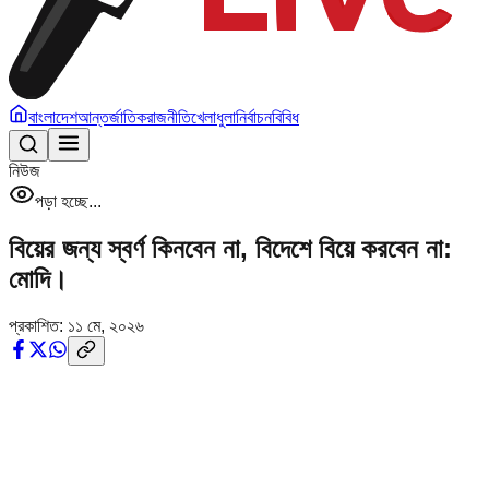
বাংলাদেশ
আন্তর্জাতিক
রাজনীতি
খেলাধুলা
নির্বাচন
বিবিধ
নিউজ
পড়া হচ্ছে...
বিয়ের জন্য স্বর্ণ কিনবেন না, বিদেশে বিয়ে করবেন না:
মোদি।
প্রকাশিত:
১১ মে, ২০২৬