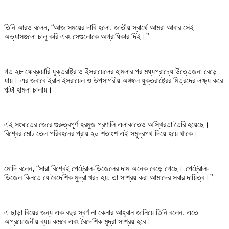
তিনি আরও বলেন, “আজ সময়ের দাবি হলো, জাতীয় স্বার্থে আমরা আবার সেই
অভ্যাসগুলো চালু করি এবং সেগুলোকে অগ্রাধিকার দিই।”
গত ২৮ ফেব্রুয়ারি যুক্তরাষ্ট্র ও ইসরায়েলের হামলার পর মধ্যপ্রাচ্যে উত্তেজনা বেড়ে
যায়। এর জবাবে ইরান ইসরায়েল ও উপসাগরীয় অঞ্চলে যুক্তরাষ্ট্রের মিত্রদের লক্ষ্য করে
পাল্টা হামলা চালায়।
এই সংঘাতের জেরে গুরুত্বপূর্ণ হরমুজ প্রণালি এলাকাতেও অস্থিরতা তৈরি হয়েছে।
বিশ্বের মোট তেল পরিবহনের প্রায় ২০ শতাংশ এই সমুদ্রপথ দিয়ে হয়ে থাকে।
মোদি বলেন, “সারা বিশ্বেই পেট্রোল-ডিজেলের দাম অনেক বেড়ে গেছে। পেট্রোল-
ডিজেল কিনতে যে বৈদেশিক মুদ্রা খরচ হয়, তা সাশ্রয় করা আমাদের সবার দায়িত্ব।”
এ ছাড়া বিয়ের জন্য এক বছর স্বর্ণ না কেনার আহ্বান জানিয়ে তিনি বলেন, এতে
অপ্রয়োজনীয় ব্যয় কমবে এবং বৈদেশিক মুদ্রা সাশ্রয় হবে।