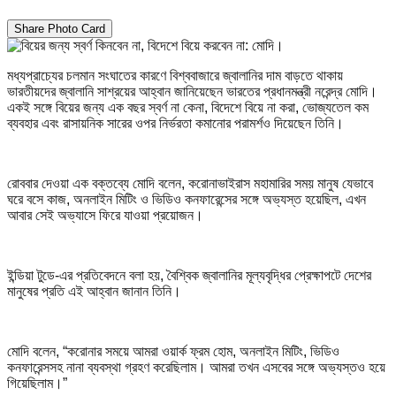
Share Photo Card
মধ্যপ্রাচ্যের চলমান সংঘাতের কারণে বিশ্ববাজারে জ্বালানির দাম বাড়তে থাকায়
ভারতীয়দের জ্বালানি সাশ্রয়ের আহ্বান জানিয়েছেন ভারতের প্রধানমন্ত্রী নরেন্দ্র মোদি।
একই সঙ্গে বিয়ের জন্য এক বছর স্বর্ণ না কেনা, বিদেশে বিয়ে না করা, ভোজ্যতেল কম
ব্যবহার এবং রাসায়নিক সারের ওপর নির্ভরতা কমানোর পরামর্শও দিয়েছেন তিনি।
রোববার দেওয়া এক বক্তব্যে মোদি বলেন, করোনাভাইরাস মহামারির সময় মানুষ যেভাবে
ঘরে বসে কাজ, অনলাইন মিটিং ও ভিডিও কনফারেন্সের সঙ্গে অভ্যস্ত হয়েছিল, এখন
আবার সেই অভ্যাসে ফিরে যাওয়া প্রয়োজন।
ইন্ডিয়া টুডে-এর প্রতিবেদনে বলা হয়, বৈশ্বিক জ্বালানির মূল্যবৃদ্ধির প্রেক্ষাপটে দেশের
মানুষের প্রতি এই আহ্বান জানান তিনি।
মোদি বলেন, “করোনার সময়ে আমরা ওয়ার্ক ফ্রম হোম, অনলাইন মিটিং, ভিডিও
কনফারেন্সসহ নানা ব্যবস্থা গ্রহণ করেছিলাম। আমরা তখন এসবের সঙ্গে অভ্যস্তও হয়ে
গিয়েছিলাম।”