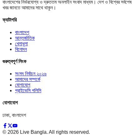
বাংলাদেশের নির্ভরযোগ্য ও দ্রুততম অনলাইন সংবাদ মাধ্যম। দেশ ও বিশ্বের সর্বশেষ
খবর জানতে আমাদের সাথে থাকুন।
ক্যাটাগরি
বাংলাদেশ
আন্তর্জাতিক
খেলাধুলা
বিনোদন
গুরুত্বপূর্ণ লিংক
সংসদ নির্বাচন ২০২৬
আমাদের সম্পর্কে
যোগাযোগ
প্রাইভেসি পলিসি
যোগাযোগ
ঢাকা, বাংলাদেশ
©
2026
Live Bangla. All rights reserved.