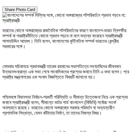
Share Photo Card
ভারতের কোনো অঙ্গরাজ্যের রাজনৈতিক পটপরিবর্তনের কারণে বাংলাদেশ-ভারত দ্বিপক্ষীয়
সম্পর্ক বা পররাষ্ট্রনীতিতে কোনো প্রভাব পড়বে না বলে মন্তব্য করেছেন স্বরাষ্ট্রমন্ত্রী
সালাহউদ্দিন আহমদ। তিনি বলেন, বাংলাদেশের কূটনৈতিক সম্পর্ক ভারতের কেন্দ্রীয়
সরকারের সঙ্গে।
সোমবার সচিবালয়ে প্রধানমন্ত্রী তারেক রহমানের সভাপতিত্বে লবণচাষিদের জীবনমান
উন্নয়নসংক্রান্ত এক সভা শেষে সাংবাদিকদের প্রশ্নের জবাবে তিনি এ কথা বলেন। পরে
স্বরাষ্ট্র মন্ত্রণালয়ের এক সংবাদ বিজ্ঞপ্তিতে বিষয়টি জানানো হয়।
পশ্চিমবঙ্গে বিধানসভা নির্বাচন-পরবর্তী পরিস্থিতি ও সীমান্ত উত্তেজনা নিয়ে এক প্রশ্নের
জবাবে স্বরাষ্ট্রমন্ত্রী বলেন, সীমান্তে বর্ডার গার্ড বাংলাদেশ (বিজিবি) সর্বোচ্চ সতর্ক
অবস্থানে রয়েছে। ভারতের কোনো অঙ্গরাজ্যে সরকার পরিবর্তন বা অভ্যন্তরীণ
প্রশাসনিক সিদ্ধান্ত, যেমন কাঁটাতার নির্মাণ, তা তাদের নিজস্ব বিষয়।