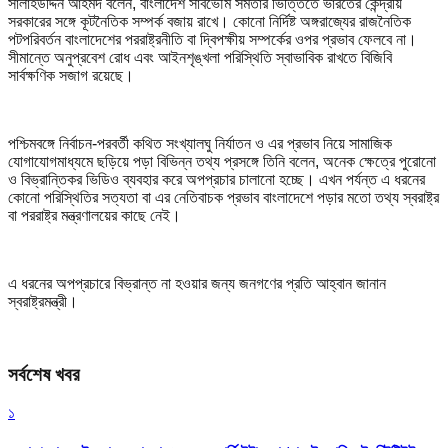
সালাহউদ্দিন আহমদ বলেন, বাংলাদেশ সার্বভৌম সমতার ভিত্তিতে ভারতের কেন্দ্রীয়
সরকারের সঙ্গে কূটনৈতিক সম্পর্ক বজায় রাখে। কোনো নির্দিষ্ট অঙ্গরাজ্যের রাজনৈতিক
পটপরিবর্তন বাংলাদেশের পররাষ্ট্রনীতি বা দ্বিপক্ষীয় সম্পর্কের ওপর প্রভাব ফেলবে না।
সীমান্তে অনুপ্রবেশ রোধ এবং আইনশৃঙ্খলা পরিস্থিতি স্বাভাবিক রাখতে বিজিবি
সার্বক্ষণিক সজাগ রয়েছে।
পশ্চিমবঙ্গে নির্বাচন-পরবর্তী কথিত সংখ্যালঘু নির্যাতন ও এর প্রভাব নিয়ে সামাজিক
যোগাযোগমাধ্যমে ছড়িয়ে পড়া বিভিন্ন তথ্য প্রসঙ্গে তিনি বলেন, অনেক ক্ষেত্রে পুরোনো
ও বিভ্রান্তিকর ভিডিও ব্যবহার করে অপপ্রচার চালানো হচ্ছে। এখন পর্যন্ত এ ধরনের
কোনো পরিস্থিতির সত্যতা বা এর নেতিবাচক প্রভাব বাংলাদেশে পড়ার মতো তথ্য স্বরাষ্ট্র
বা পররাষ্ট্র মন্ত্রণালয়ের কাছে নেই।
এ ধরনের অপপ্রচারে বিভ্রান্ত না হওয়ার জন্য জনগণের প্রতি আহ্বান জানান
স্বরাষ্ট্রমন্ত্রী।
সর্বশেষ খবর
১