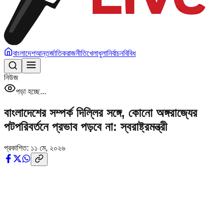
বাংলাদেশ
আন্তর্জাতিক
রাজনীতি
খেলাধুলা
নির্বাচন
বিবিধ
নিউজ
পড়া হচ্ছে...
বাংলাদেশের সম্পর্ক দিল্লির সঙ্গে, কোনো অঙ্গরাজ্যের
পটপরিবর্তনে প্রভাব পড়বে না: স্বরাষ্ট্রমন্ত্রী
প্রকাশিত:
১১ মে, ২০২৬