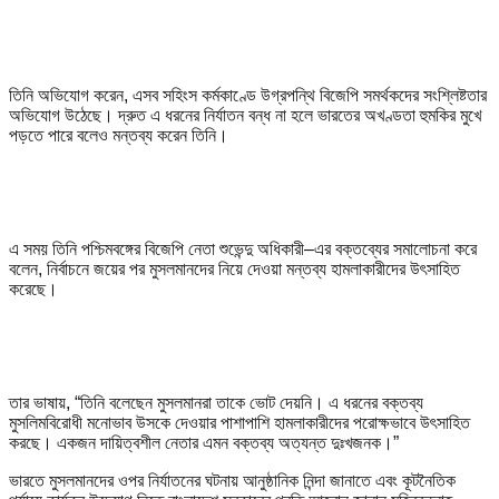
তিনি অভিযোগ করেন, এসব সহিংস কর্মকাণ্ডে উগ্রপন্থি বিজেপি সমর্থকদের সংশ্লিষ্টতার
অভিযোগ উঠেছে। দ্রুত এ ধরনের নির্যাতন বন্ধ না হলে ভারতের অখণ্ডতা হুমকির মুখে
পড়তে পারে বলেও মন্তব্য করেন তিনি।
এ সময় তিনি পশ্চিমবঙ্গের বিজেপি নেতা শুভেন্দু অধিকারী–এর বক্তব্যের সমালোচনা করে
বলেন, নির্বাচনে জয়ের পর মুসলমানদের নিয়ে দেওয়া মন্তব্য হামলাকারীদের উৎসাহিত
করেছে।
তার ভাষায়, “তিনি বলেছেন মুসলমানরা তাকে ভোট দেয়নি। এ ধরনের বক্তব্য
মুসলিমবিরোধী মনোভাব উসকে দেওয়ার পাশাপাশি হামলাকারীদের পরোক্ষভাবে উৎসাহিত
করছে। একজন দায়িত্বশীল নেতার এমন বক্তব্য অত্যন্ত দুঃখজনক।”
ভারতে মুসলমানদের ওপর নির্যাতনের ঘটনায় আনুষ্ঠানিক নিন্দা জানাতে এবং কূটনৈতিক