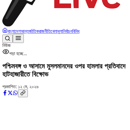
বাংলাদেশ
আন্তর্জাতিক
রাজনীতি
খেলাধুলা
নির্বাচন
বিবিধ
নিউজ
পড়া হচ্ছে...
পশ্চিমবঙ্গ ও আসামে মুসলমানদের ওপর হামলার প্রতিবাদে
হাটহাজারীতে বিক্ষোভ
প্রকাশিত:
১২ মে, ২০২৬