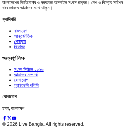
বাংলাদেশের নির্ভরযোগ্য ও দ্রুততম অনলাইন সংবাদ মাধ্যম। দেশ ও বিশ্বের সর্বশেষ
খবর জানতে আমাদের সাথে থাকুন।
ক্যাটাগরি
বাংলাদেশ
আন্তর্জাতিক
খেলাধুলা
বিনোদন
গুরুত্বপূর্ণ লিংক
সংসদ নির্বাচন ২০২৬
আমাদের সম্পর্কে
যোগাযোগ
প্রাইভেসি পলিসি
যোগাযোগ
ঢাকা, বাংলাদেশ
©
2026
Live Bangla. All rights reserved.