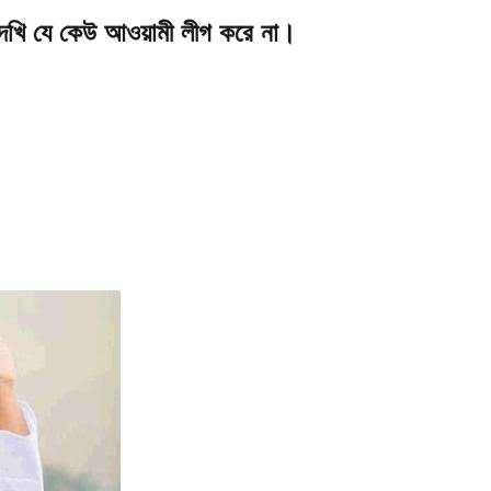
েখি যে কেউ আওয়ামী লীগ করে না।