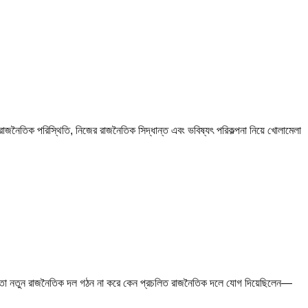
 রাজনৈতিক পরিস্থিতি, নিজের রাজনৈতিক সিদ্ধান্ত এবং ভবিষ্যৎ পরিকল্পনা নিয়ে খোলামেলা
–এর মতো নতুন রাজনৈতিক দল গঠন না করে কেন প্রচলিত রাজনৈতিক দলে যোগ দিয়েছিলেন—