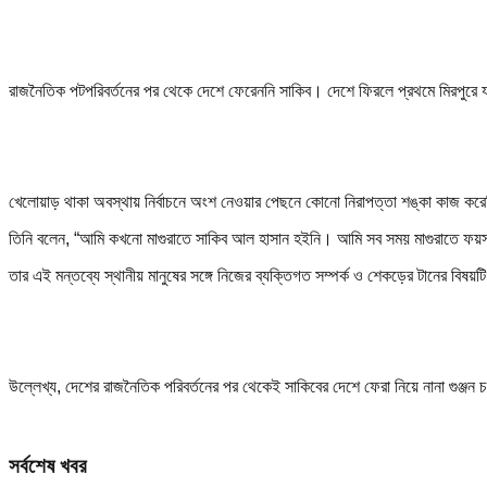
রাজনৈতিক পটপরিবর্তনের পর থেকে দেশে ফেরেননি সাকিব। দেশে ফিরলে প্রথমে মিরপুরে য
খেলোয়াড় থাকা অবস্থায় নির্বাচনে অংশ নেওয়ার পেছনে কোনো নিরাপত্তা শঙ্কা কাজ কর
তিনি বলেন, “আমি কখনো মাগুরাতে সাকিব আল হাসান হইনি। আমি সব সময় মাগুরাতে ফয়
তার এই মন্তব্যে স্থানীয় মানুষের সঙ্গে নিজের ব্যক্তিগত সম্পর্ক ও শেকড়ের টানের বি
উল্লেখ্য, দেশের রাজনৈতিক পরিবর্তনের পর থেকেই সাকিবের দেশে ফেরা নিয়ে নানা গুঞ্জন
সর্বশেষ খবর