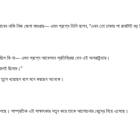
াবেন নাকি নিজ জেলা মাগুরায়— এমন প্রশ্নে তিনি বলেন, “এখন তো ঢাকায় পা রাখাটাই বড় 
েছিল কি না— এমন প্রশ্নে আবেগঘন প্রতিক্রিয়া দেন এই অলরাউন্ডার।
সালই ছিলাম।”
ষয়টি তুলে ধরেছেন বলে মনে করছেন অনেকে।
 চলছে। সাম্প্রতিক এই সাক্ষাৎকার নতুন করে তাকে আলোচনার কেন্দ্রে নিয়ে এসেছে।