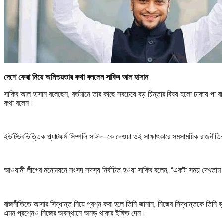
দেশে ফেরা নিয়ে অনিশ্চয়তার কথা বললেন সাকিব আল হাসান
সাকিব আল হাসান বলেছেন, বর্তমানে তার কাছে সবচেয়ে বড় চিন্তার বিষয় হলো ঢাকায় পা রাখা
কথা বলেন।
ইউটিউবভিত্তিক প্ল্যাটফর্ম সিম্পলি সাঈদ–কে দেওয়া ওই সাক্ষাৎকারে সমসাময়িক রাজনী
আওয়ামী লীগের মনোনয়নে সংসদ সদস্য নির্বাচিত হওয়া সাকিব বলেন, “একটা সময় দেখত
রাজনীতিতে আসার সিদ্ধান্ত নিয়ে প্রশ্ন করা হলে তিনি জানান, নিজের সিদ্ধান্তকে তি
এমন প্রশ্নেও নিজের অবস্থানে অনড় থাকার ইঙ্গিত দেন।