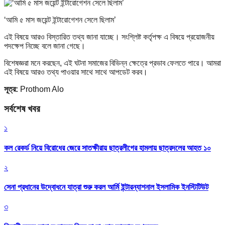
‘আমি ৫ মাস জয়েন্ট ইন্টারোগেশন সেলে ছিলাম’
এই বিষয়ে আরও বিস্তারিত তথ্য জানা যাচ্ছে। সংশ্লিষ্ট কর্তৃপক্ষ এ বিষয়ে প্রয়োজনীয়
পদক্ষেপ নিচ্ছে বলে জানা গেছে।
বিশেষজ্ঞরা মনে করছেন, এই ঘটনা সমাজের বিভিন্ন ক্ষেত্রে প্রভাব ফেলতে পারে। আমরা
এই বিষয়ে আরও তথ্য পাওয়ার সাথে সাথে আপডেট করব।
সূত্র:
Prothom Alo
সর্বশেষ খবর
১
কল রেকর্ড নিয়ে বিরোধের জেরে সাতক্ষীরায় ছাত্রলীগের হামলায় ছাত্রদলের আহত ১০
২
সেনা প্রধানের উদ্বোধনে যাত্রা শুরু করল আর্মি ইন্টারন্যাশনাল ইসলামিক ইনস্টিটিউট
৩