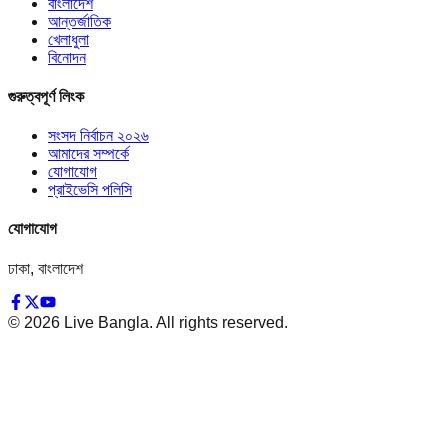
বাংলাদেশ
আন্তর্জাতিক
খেলাধুলা
বিনোদন
গুরুত্বপূর্ণ লিংক
সংসদ নির্বাচন ২০২৬
আমাদের সম্পর্কে
যোগাযোগ
প্রাইভেসি পলিসি
যোগাযোগ
ঢাকা, বাংলাদেশ
©
2026
Live Bangla. All rights reserved.