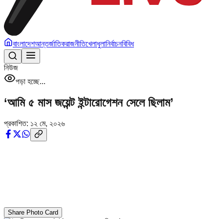
বাংলাদেশ
আন্তর্জাতিক
রাজনীতি
খেলাধুলা
নির্বাচন
বিবিধ
নিউজ
পড়া হচ্ছে...
‘আমি ৫ মাস জয়েন্ট ইন্টারোগেশন সেলে ছিলাম’
প্রকাশিত:
১২ মে, ২০২৬
Share Photo Card