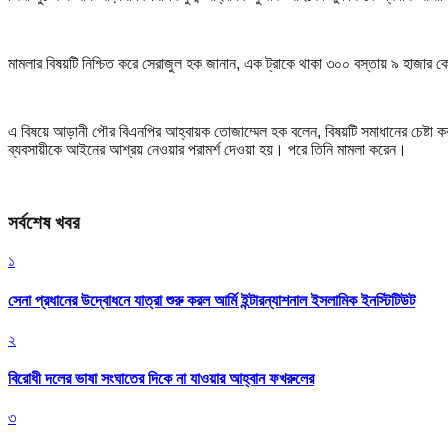
মামলার বিষয়টি নিশ্চিত করে সেরাজুল হক জানান, এক ট্রাকে থাকা ৩০০ বস্তায় ৯ হাজার ক
এ বিষয়ে আড়ানী পৌর বিএনপির আহ্বায়ক তোজাম্মেল হক বলেন, বিষয়টি সমাধানের চেষ্টা কর
ব্যবসায়ীকে আইনের আশ্রয় নেওয়ার পরামর্শ দেওয়া হয়। পরে তিনি মামলা করেন।
সর্বশেষ খবর
১
সেনা প্রধানের উদ্বোধনে যাত্রা শুরু করল আর্মি ইন্টারন্যাশনাল ইসলামিক ইনস্টিটিউট
২
বিরোধী দলের ভাষা সংঘাতের দিকে না যাওয়ার আহ্বান ফখরুলের
৩