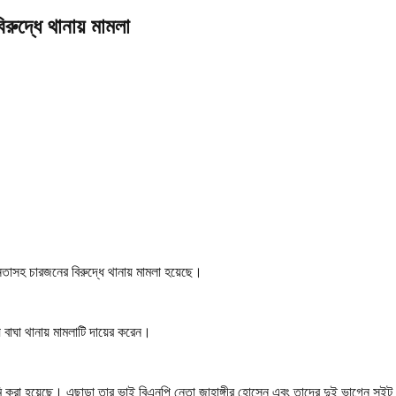
রুদ্ধে থানায় মামলা
তাসহ চারজনের বিরুদ্ধে থানায় মামলা হয়েছে।
ে বাঘা থানায় মামলাটি দায়ের করেন।
মি করা হয়েছে। এছাড়া তার ভাই বিএনপি নেতা জাহাঙ্গীর হোসেন এবং তাদের দুই ভাগ্নে স