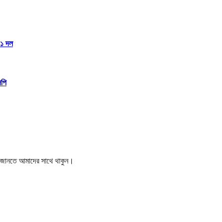
১১ দল
িপি
বর জানতে আমাদের সাথে থাকুন।