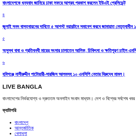
বাংলাদেশকে ধন্যবাদ জানিয়ে ঢাকা সফরে আগ্রহ প্রকাশ করলেন ইউএই প্রেসিডেন্ট
৪
জুলাই সনদ বাস্তবায়নের দাবিতে ৫ আগস্ট নয়াপল্টনে সমাবেশ করবে জামায়াত নেতৃত্বাধীন 
৫
অসুস্থ বাবা ও প্রতিবন্ধী মায়ের সংসার চালাতেন আলিফ, চিকিৎসা ও ক্ষতিপূরণ চাইল এনস
৬
হবিগঞ্জে নাসীরুদ্দীন পাটোয়ারী-সারজিস আলমসহ ১০ এনসিপি নেতার বিরুদ্ধে মামল।
LIVE BANGLA
বাংলাদেশের নির্ভরযোগ্য ও দ্রুততম অনলাইন সংবাদ মাধ্যম। দেশ ও বিশ্বের সর্বশেষ খ
ক্যাটাগরি
বাংলাদেশ
আন্তর্জাতিক
খেলাধুলা