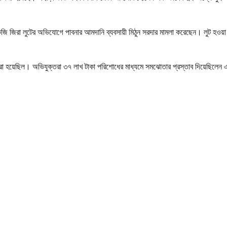
েজি জিরা লুটের অভিযোগে পাবনার আমদানি ব্যবসায়ী মিঠুন সরদার মামলা করেছেন। লুট হওয়া 
া হয়েছিল। অভিযুক্তরা ৩৭ লাখ টাকা পরিশোধের মাধ্যমে সমঝোতার প্রস্তাব দিয়েছিলেন এব