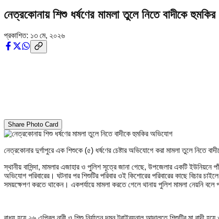
নেত্রকোনায় শিশু ধর্ষণের মামলা তুলে নিতে বাদীকে হুমক
প্রকাশিত:
১৩ মে, ২০২৬
Share Photo Card
নেত্রকোনার দুর্গাপুরে এক শিশুকে (৫) ধর্ষণের চেষ্টার অভিযোগে করা মামলা তুলে নিতে
স্থানীয় বাসিন্দা, মামলার এজাহার ও পুলিশ সূত্রে জানা গেছে, উপজেলার একটি ইউনিয়নে 
অভিযোগ পরিবারের। ঘটনার পর শিশুটির পরিবার ওই কিশোরের পরিবারের কাছে বিচার চাইলে
সময়ক্ষেপণ করতে থাকেন। একপর্যায়ে মামলা করতে গেলে থানায় পুলিশ মামলা নেয়নি বল
বাধ্য হয়ে ২৬ এপ্রিল নারী ও শিশু নির্যাতন দমন ট্রাইব্যুনাল আদালতে শিশুটির মা বা