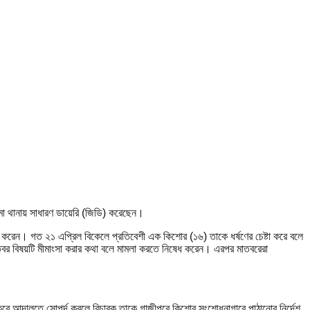
 মা থানায় সাধারণ ডায়েরি (জিডি) করেছেন।
াজ করেন। গত ২১ এপ্রিল বিকেলে প্রতিবেশী এক কিশোর (১৬) তাকে ধর্ষণের চেষ্টা করে বলে
াতবর বিষয়টি মীমাংসা করার কথা বলে মামলা করতে নিষেধ করেন। এরপর মাতবরেরা
 করে আদালতে সোপর্দ করলে বিচারক তাকে গাজীপুরে কিশোর সংশোধনাগারে পাঠানোর নির্দেশ