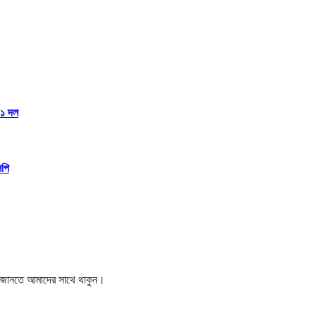
১১ দল
িপি
বর জানতে আমাদের সাথে থাকুন।