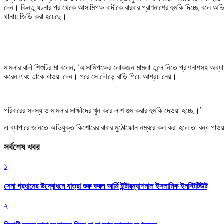
দেন। কিন্তু ঘটনার পর থেকে আসামিপক্ষ বাদীকে বারবার প্রাণনাশের হুমকি দিচ্ছে বলে
থানায় জিডি করা হয়েছে।
মামলার বাদী শিশুটির মা বলেন, ‘আসামিপক্ষের লোকজন মামলা তুলে নিতে প্রাণনাশসহ অ
করেন এবং তাকে ধাওয়া দেন। পরে সে দৌড়ে বাড়ি গিয়ে আশ্রয় নেয়।
পরিবারের সদস্য ও মামলার সাক্ষীদের খুন করে লাশ গুম করার হুমকি দেওয়া হচ্ছে।’
এ ব্যাপারে জানতে অভিযুক্ত কিশোরের বাবার মুঠোফোন নম্বরে কল করা হলে তা বন্ধ পাওয়া
সর্বশেষ খবর
১
সেনা প্রধানের উদ্বোধনে যাত্রা শুরু করল আর্মি ইন্টারন্যাশনাল ইসলামিক ইনস্টিটিউট
২