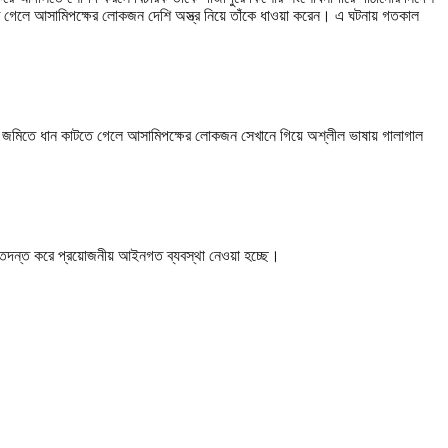
তে গেলে আসামিপক্ষের লোকজন দেশি অস্ত্র নিয়ে তাঁকে ধাওয়া করেন। এ ঘটনায় গতকাল
ার জমিতে ধান কাটতে গেলে আসামিপক্ষের লোকজন সেখানে গিয়ে অশ্লীল ভাষায় গালাগাল
গটি তদন্ত করে প্রয়োজনীয় আইনগত ব্যবস্থা নেওয়া হচ্ছে।