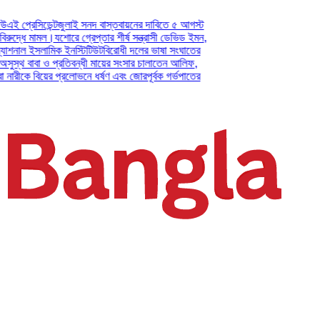
ডেন্ট
জুলাই সনদ বাস্তবায়নের দাবিতে ৫ আগস্ট
মামল।
যশোরে গ্রেপ্তার শীর্ষ সন্ত্রাসী ডেভিড ইমন,
ইসলামিক ইনস্টিটিউট
বিরোধী দলের ভাষা সংঘাতের
বা ও প্রতিবন্ধী মায়ের সংসার চালাতেন আলিফ,
বিয়ের প্রলোভনে ধর্ষণ এবং জোরপূর্বক গর্ভপাতের