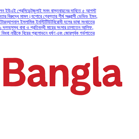
প্রেসিডেন্ট
জুলাই সনদ বাস্তবায়নের দাবিতে ৫ আগস্ট
ুদ্ধে মামল।
যশোরে গ্রেপ্তার শীর্ষ সন্ত্রাসী ডেভিড ইমন,
াশনাল ইসলামিক ইনস্টিটিউট
বিরোধী দলের ভাষা সংঘাতের
স্থ বাবা ও প্রতিবন্ধী মায়ের সংসার চালাতেন আলিফ,
ারীকে বিয়ের প্রলোভনে ধর্ষণ এবং জোরপূর্বক গর্ভপাতের