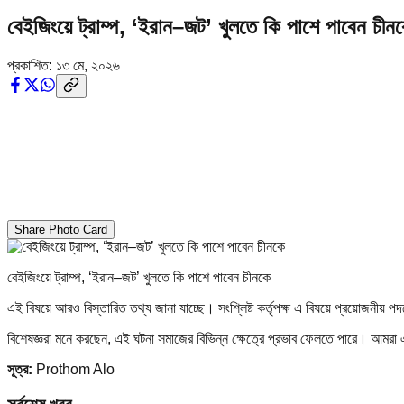
বেইজিংয়ে ট্রাম্প, ‘ইরান–জট’ খুলতে কি পাশে পাবেন চীন
প্রকাশিত:
১৩ মে, ২০২৬
Share Photo Card
বেইজিংয়ে ট্রাম্প, ‘ইরান–জট’ খুলতে কি পাশে পাবেন চীনকে
এই বিষয়ে আরও বিস্তারিত তথ্য জানা যাচ্ছে। সংশ্লিষ্ট কর্তৃপক্ষ এ বিষয়ে প্রয়োজনীয় প
বিশেষজ্ঞরা মনে করছেন, এই ঘটনা সমাজের বিভিন্ন ক্ষেত্রে প্রভাব ফেলতে পারে। আমর
সূত্র:
Prothom Alo