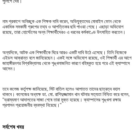
পুলিশে দেয়।
নাম প্রকাশে অনিচ্ছুক এক শিক্ষক দাবি করেন, অভিযুক্তদের মোবাইল ফোন থেকে
একাধিক সমকামী গ্রুপের তথ্য ও আপত্তিকর ছবি পাওয়া গেছে। এছাড়া অভিযোগ
রয়েছে, তারা হোস্টেলের অন্য শিক্ষার্থীদেরও এ ধরনের কর্মকাণ্ডে উৎসাহিত করতেন।
অন্যদিকে, আটক এক শিক্ষার্থীকে ঘিরে আরও একটি দাবি উঠে এসেছে। তিনি নিজেকে
এইডস আক্রান্ত বলে জানিয়েছেন। একই সঙ্গে অভিযোগ রয়েছে, ওই শিক্ষার্থী এর আগে
জাহাঙ্গীরনগর বিশ্ববিদ্যালয় থেকে শৃঙ্খলাজনিত কারণে বহিষ্কৃত হয়ে পরে এই ক্যাম্পাসে
আসেন।
তবে কলেজ কর্তৃপক্ষ জানিয়েছে, সিট বাতিল হলেও আপাতত তাদের ছাত্রত্ব বহাল
থাকবে। কলেজের অধ্যক্ষ ডা. মো. রাশিদুজ্জামান খান ঘটনার সত্যতা নিশ্চিত করে বলেন,
"ভ্রাম্যমাণ আদালতের সাজা শেষে তারা মুক্ত হয়েছে। ক্যাম্পাসের শৃঙ্খলা রক্ষায়
প্রশাসন প্রয়োজনীয় ব্যবস্থা নিয়েছে।"
সর্বশেষ খবর