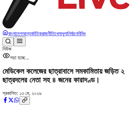
বাংলাদেশ
আন্তর্জাতিক
রাজনীতি
খেলাধুলা
নির্বাচন
বিবিধ
নিউজ
পড়া হচ্ছে...
মেডিকেল কলেজের ছাত্রাবাসে সমকামিতায় জড়িত ২
ছাত্রদলের নেতা সহ ৪ জনের কারাদণ্ড।
প্রকাশিত:
১৩ মে, ২০২৬