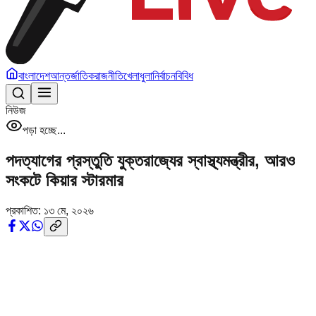
বাংলাদেশ
আন্তর্জাতিক
রাজনীতি
খেলাধুলা
নির্বাচন
বিবিধ
নিউজ
পড়া হচ্ছে...
পদত্যাগের প্রস্তুতি যুক্তরাজ্যের স্বাস্থ্যমন্ত্রীর, আরও
সংকটে কিয়ার স্টারমার
প্রকাশিত:
১৩ মে, ২০২৬