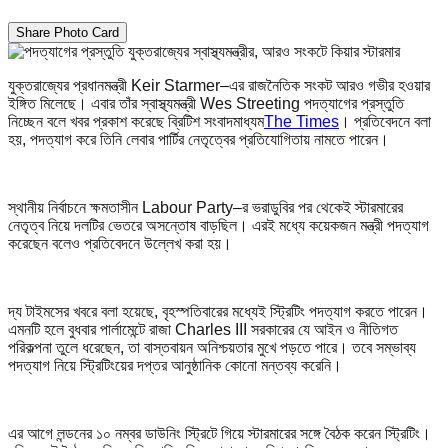
Share Photo Card
যুক্তরাজ্যের প্রধানমন্ত্রী Keir Starmer–এর রাজনৈতিক সংকট আরও গভীর হওয়ার
ইঙ্গিত মিলেছে। এবার তাঁর স্বাস্থ্যমন্ত্রী Wes Streeting পদত্যাগের প্রস্তুতি
নিচ্ছেন বলে খবর প্রকাশ করেছে ব্রিটিশ সংবাদমাধ্যম
The Times
। প্রতিবেদনে বলা
হয়, পদত্যাগ করে তিনি লেবার পার্টির নেতৃত্বের প্রতিযোগিতায় নামতে পারেন।
স্থানীয় নির্বাচনে ক্ষমতাসীন Labour Party–র ভরাডুবির পর থেকেই স্টারমারের
নেতৃত্ব নিয়ে দলটির ভেতরে অসন্তোষ বাড়ছিল। এরই মধ্যে কয়েকজন মন্ত্রী পদত্যাগ
করেছেন বলেও প্রতিবেদনে উল্লেখ করা হয়।
দ্য টাইমসের খবরে বলা হয়েছে, বৃহস্পতিবারের মধ্যেই স্ট্রিটিং পদত্যাগ করতে পারেন।
এমনটি হলে বুধবার পার্লামেন্টে রাজা Charles III সরকারের যে আইন ও নীতিগত
পরিকল্পনা তুলে ধরেছেন, তা বাস্তবায়ন অনিশ্চয়তার মুখে পড়তে পারে। তবে সম্ভাব্য
পদত্যাগ নিয়ে স্ট্রিটিংয়ের দপ্তর আনুষ্ঠানিক কোনো মন্তব্য করেনি।
এর আগে লন্ডনের ১০ নম্বর ডাউনিং স্ট্রিটে গিয়ে স্টারমারের সঙ্গে বৈঠক করেন স্ট্রিটিং।