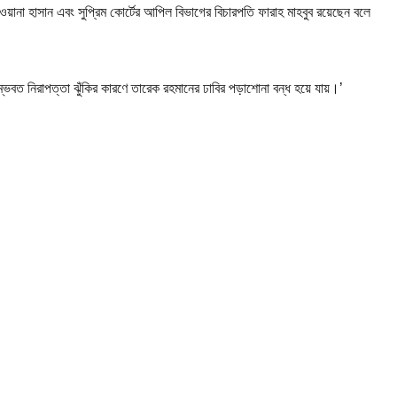
য়ানা হাসান এবং সুপ্রিম কোর্টের আপিল বিভাগের বিচারপতি ফারাহ মাহবুব রয়েছেন বলে
বত নিরাপত্তা ঝুঁকির কারণে তারেক রহমানের ঢাবির পড়াশোনা বন্ধ হয়ে যায়।’