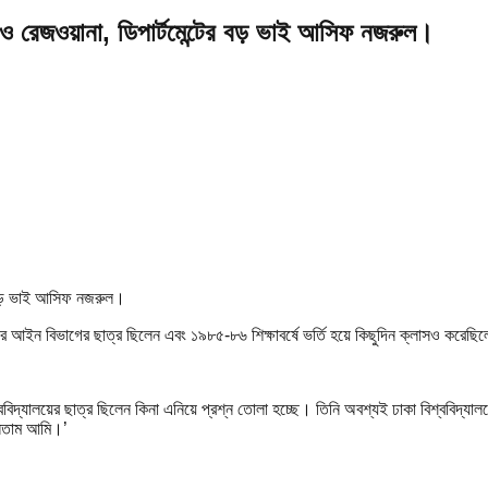
ন ও রেজওয়ানা, ডিপার্টমেন্টের বড় ভাই আসিফ নজরুল।
য়ের আইন বিভাগের ছাত্র ছিলেন এবং ১৯৮৫-৮৬ শিক্ষাবর্ষে ভর্তি হয়ে কিছুদিন ক্লাসও করেছ
্ববিদ্যালয়ের ছাত্র ছিলেন কিনা এনিয়ে প্রশ্ন তোলা হচ্ছে। তিনি অবশ্যই ঢাকা বিশ্ববিদ্য
ানতাম আমি।’