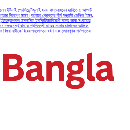
 প্রেসিডেন্ট
জুলাই সনদ বাস্তবায়নের দাবিতে ৫ আগস্ট
ুদ্ধে মামল।
যশোরে গ্রেপ্তার শীর্ষ সন্ত্রাসী ডেভিড ইমন,
যাশনাল ইসলামিক ইনস্টিটিউট
বিরোধী দলের ভাষা সংঘাতের
স্থ বাবা ও প্রতিবন্ধী মায়ের সংসার চালাতেন আলিফ,
নারীকে বিয়ের প্রলোভনে ধর্ষণ এবং জোরপূর্বক গর্ভপাতের