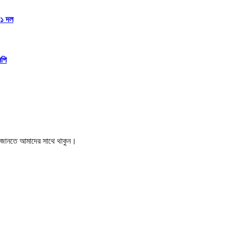
১১ দল
িপি
বর জানতে আমাদের সাথে থাকুন।