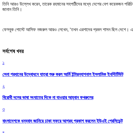
তিনি আরও উল্লেখ করেন, তারেক রহমানের সহপাঠীদের মধ্যে দেশের বেশ কয়েকজন পরিচিত ব্য
জানান তিনি।
ফেসবুক পোস্টে আসিফ নজরুল আরও লেখেন, ‘তখন এরশাদের প্রবল শাসন ছিল দেশে। এরশাদ 
সর্বশেষ খবর
১
সেনা প্রধানের উদ্বোধনে যাত্রা শুরু করল আর্মি ইন্টারন্যাশনাল ইসলামিক ইনস্টিটিউট
২
বিরোধী দলের ভাষা সংঘাতের দিকে না যাওয়ার আহ্বান ফখরুলের
৩
বাংলাদেশকে ধন্যবাদ জানিয়ে ঢাকা সফরে আগ্রহ প্রকাশ করলেন ইউএই প্রেসিডেন্ট
৪