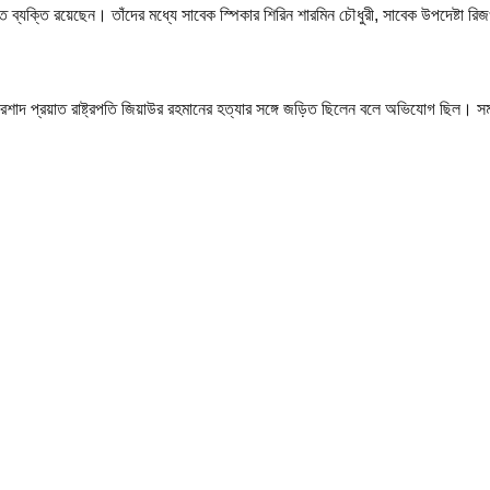
ক্তি রয়েছেন। তাঁদের মধ্যে সাবেক স্পিকার শিরিন শারমিন চৌধুরী, সাবেক উপদেষ্টা রিজও
প্রয়াত রাষ্ট্রপতি জিয়াউর রহমানের হত্যার সঙ্গে জড়িত ছিলেন বলে অভিযোগ ছিল। সম্ভ