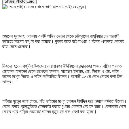
Share Photo Card
ওমানের মুলাদ্দাহ এলাকায় একটি গাড়ির ভেতর থেকে চট্টগ্রামের রাঙ্গুনিয়ার চার প্রবাসী
ভাইয়ের মরদেহ উদ্ধার করা হয়েছে। বুধবার রাতে ঘটে যাওয়া এ ঘটনায় এলাকায় শোকের
ছায়া নেমে এসেছে।
নিহতরা হলেন রাঙ্গুনিয়া উপজেলার লালানগর ইউনিয়নের বন্দাররাজা পাড়ার বাসিন্দা প্রয়াত
মোহাম্মদ হাসানের ছেলে রাশেদুল ইসলাম, সাহেদুল ইসলাম, মো. সিরাজ ও মো. শহিদ।
তাদের মধ্যে সিরাজ ও শহিদ অবিবাহিত ছিলেন। আগামী ১৫ মে দেশে ফেরার কথা ছিল
তাদের।
পরিবার সূত্রে জানা গেছে, পাঁচ ভাইয়ের মধ্যে চারজন দীর্ঘদিন ধরে ওমানে কর্মরত ছিলেন।
দেশে ফেরার প্রস্তুতিতে কেনাকাটা করতে বুধবার একসঙ্গে বের হন তারা। কেনাকাটা শেষে
ফেরার পথে গাড়ির ভেতরেই তাদের মৃত্যু হয় বলে ধারণা করা হচ্ছে।