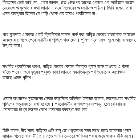
নিহতদের ছোট ভাই মো. এনাম জানান, রাত ৮টার পর তাদের একজন এক আত্মীয়কে ভয়েস
মেসেজে অসুস্থতার কথা জানান। সঙ্গে নিজেদের অবস্থানও পাঠান। তিনি বলেন, তারা
এমন অবস্থায় ছিলেন যে গাড়ি থেকে বের হতেও পারছিলেন না।
পরে মুলাদ্দাহ এলাকার একটি ক্লিনিকের সামনে পার্ক করা গাড়ির ভেতরে চারজনকে অচেতন
অবস্থায় দেখতে পেয়ে স্থানীয়রা পুলিশে খবর দেন। পুলিশ এসে দরজা খুলে তাদের মরদেহ
উদ্ধার করে।
স্থানীয় প্রবাসীদের ধারণা, গাড়ির ভেতরে কোনো বিষাক্ত গ্যাস জমে যাওয়ায় এ ঘটনা
ঘটতে পারে। তবে মৃত্যুর প্রকৃত কারণ জানতে ময়নাতদন্ত প্রতিবেদনের অপেক্ষায়
রয়েছে ওমান পুলিশ।
ওমানে বাংলাদেশ দূতাবাসের লেবার কাউন্সিলর রাফিউল ইসলাম জানান, মরদেহগুলো স্থানীয়
পুলিশের তত্ত্বাবধানে রাখা হয়েছে। প্রয়োজনীয় কাগজপত্র সম্পন্ন হলে রোববার বা
সোমবারের মধ্যে মরদেহ দেশে পাঠানোর ব্যবস্থা করা হবে।
তিনি বলেন, দীর্ঘ সময় গাড়িতে এসি চালু রেখে ভ্রমণের সময় মাঝে মাঝে জানালার গ্লাস
সামান্য খুলে দেওয়া উচিত। এতে গাড়ির ভেতরে ক্ষতিকর গ্যাস জমে থাকার ঝুঁকি কমে।