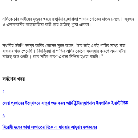
এদিকে চার ভাইয়ের মৃত্যুর খবরে রাঙ্গুনিয়ার বন্দারাজা পাড়ায় শোকের মাতম চলছে। স্বজন
ও এলাকাবাসীর আহাজারিতে ভারী হয়ে উঠেছে পুরো এলাকা।
স্থানীয় ইউপি সদস্য আমীর হোসেন সুমন বলেন, “চার ভাই একই গাড়ির মধ্যে মারা
যাওয়ার খবর পেয়েছি। বিষক্রিয়া বা গাড়ির এসির কোনো সমস্যার কারণে এমন ঘটনা
ঘটেছে বলে শুনছি। তবে সঠিক কারণ এখনো নিশ্চিত হওয়া যায়নি।”
সর্বশেষ খবর
১
সেনা প্রধানের উদ্বোধনে যাত্রা শুরু করল আর্মি ইন্টারন্যাশনাল ইসলামিক ইনস্টিটিউট
২
বিরোধী দলের ভাষা সংঘাতের দিকে না যাওয়ার আহ্বান ফখরুলের