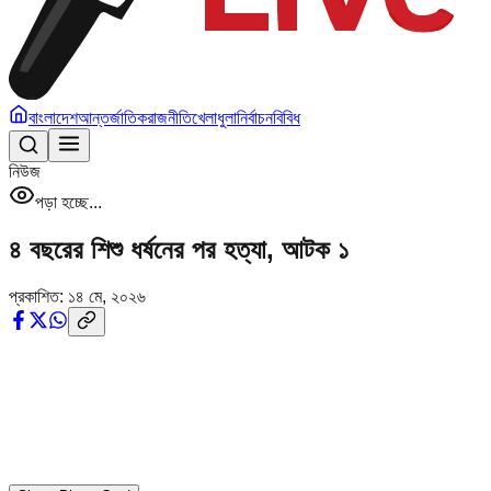
বাংলাদেশ
আন্তর্জাতিক
রাজনীতি
খেলাধুলা
নির্বাচন
বিবিধ
নিউজ
পড়া হচ্ছে...
৪ বছরের শিশু ধর্ষনের পর হত্যা, আটক ১
প্রকাশিত:
১৪ মে, ২০২৬