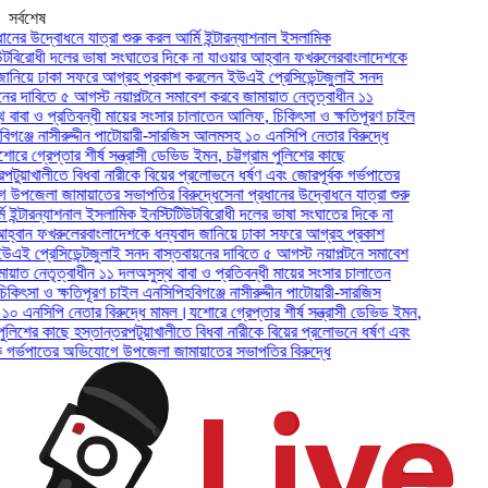
সর্বশেষ
উদ্বোধনে যাত্রা শুরু করল আর্মি ইন্টারন্যাশনাল ইসলামিক
ধী দলের ভাষা সংঘাতের দিকে না যাওয়ার আহ্বান ফখরুলের
বাংলাদেশকে
ে ঢাকা সফরে আগ্রহ প্রকাশ করলেন ইউএই প্রেসিডেন্ট
জুলাই সনদ
বিতে ৫ আগস্ট নয়াপল্টনে সমাবেশ করবে জামায়াত নেতৃত্বাধীন ১১
 ও প্রতিবন্ধী মায়ের সংসার চালাতেন আলিফ, চিকিৎসা ও ক্ষতিপূরণ চাইল
ে নাসীরুদ্দীন পাটোয়ারী-সারজিস আলমসহ ১০ এনসিপি নেতার বিরুদ্ধে
রেপ্তার শীর্ষ সন্ত্রাসী ডেভিড ইমন, চট্টগ্রাম পুলিশের কাছে
াখালীতে বিধবা নারীকে বিয়ের প্রলোভনে ধর্ষণ এবং জোরপূর্বক গর্ভপাতের
া জামায়াতের সভাপতির বিরুদ্ধে
সেনা প্রধানের উদ্বোধনে যাত্রা শুরু
ারন্যাশনাল ইসলামিক ইনস্টিটিউট
বিরোধী দলের ভাষা সংঘাতের দিকে না
 ফখরুলের
বাংলাদেশকে ধন্যবাদ জানিয়ে ঢাকা সফরে আগ্রহ প্রকাশ
রেসিডেন্ট
জুলাই সনদ বাস্তবায়নের দাবিতে ৫ আগস্ট নয়াপল্টনে সমাবেশ
নেতৃত্বাধীন ১১ দল
অসুস্থ বাবা ও প্রতিবন্ধী মায়ের সংসার চালাতেন
 ও ক্ষতিপূরণ চাইল এনসিপি
হবিগঞ্জে নাসীরুদ্দীন পাটোয়ারী-সারজিস
িপি নেতার বিরুদ্ধে মামল।
যশোরে গ্রেপ্তার শীর্ষ সন্ত্রাসী ডেভিড ইমন,
ের কাছে হস্তান্তর
পটুয়াখালীতে বিধবা নারীকে বিয়ের প্রলোভনে ধর্ষণ এবং
ভপাতের অভিযোগে উপজেলা জামায়াতের সভাপতির বিরুদ্ধে