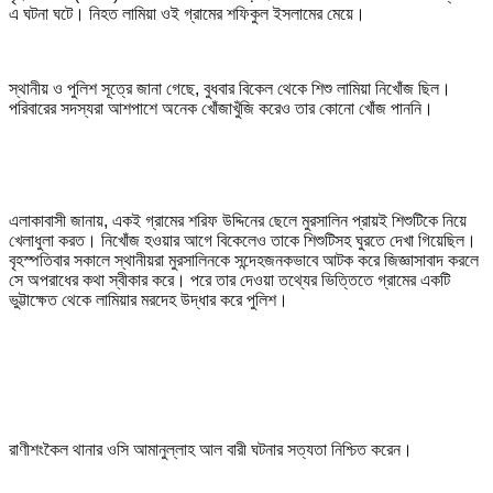
এ ঘটনা ঘটে। নিহত লামিয়া ওই গ্রামের শফিকুল ইসলামের মেয়ে।
স্থানীয় ও পুলিশ সূত্রে জানা গেছে, বুধবার বিকেল থেকে শিশু লামিয়া নিখোঁজ ছিল।
পরিবারের সদস্যরা আশপাশে অনেক খোঁজাখুঁজি করেও তার কোনো খোঁজ পাননি।
এলাকাবাসী জানায়, একই গ্রামের শরিফ উদ্দিনের ছেলে মুরসালিন প্রায়ই শিশুটিকে নিয়ে
খেলাধুলা করত। নিখোঁজ হওয়ার আগে বিকেলেও তাকে শিশুটিসহ ঘুরতে দেখা গিয়েছিল।
বৃহস্পতিবার সকালে স্থানীয়রা মুরসালিনকে সন্দেহজনকভাবে আটক করে জিজ্ঞাসাবাদ করলে
সে অপরাধের কথা স্বীকার করে। পরে তার দেওয়া তথ্যের ভিত্তিতে গ্রামের একটি
ভুট্টাক্ষেত থেকে লামিয়ার মরদেহ উদ্ধার করে পুলিশ।
রাণীশংকৈল থানার ওসি আমানুল্লাহ আল বারী ঘটনার সত্যতা নিশ্চিত করেন।