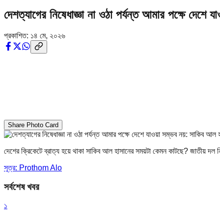
দেশত্যাগের নিষেধাজ্ঞা না ওঠা পর্যন্ত আমার পক্ষে দেশে
প্রকাশিত:
১৪ মে, ২০২৬
Share Photo Card
দেশের ক্রিকেটে ব্রাত্য হয়ে থাকা সাকিব আল হাসানের সময়টা কেমন কাটছে? জাতীয় দল নি
সূত্র: Prothom Alo
সর্বশেষ খবর
১