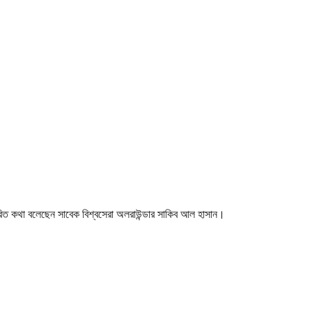
ারিত কথা বলেছেন সাবেক বিশ্বসেরা অলরাউন্ডার সাকিব আল হাসান।