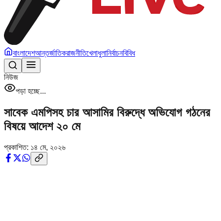
বাংলাদেশ
আন্তর্জাতিক
রাজনীতি
খেলাধুলা
নির্বাচন
বিবিধ
নিউজ
পড়া হচ্ছে...
সাবেক এমপিসহ চার আসামির বিরুদ্ধে অভিযোগ গঠনের
বিষয়ে আদেশ ২০ মে
প্রকাশিত:
১৪ মে, ২০২৬