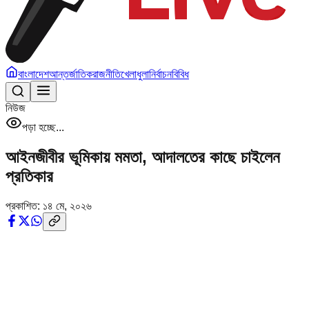
বাংলাদেশ
আন্তর্জাতিক
রাজনীতি
খেলাধুলা
নির্বাচন
বিবিধ
নিউজ
পড়া হচ্ছে...
আইনজীবীর ভূমিকায় মমতা, আদালতের কাছে চাইলেন
প্রতিকার
প্রকাশিত:
১৪ মে, ২০২৬