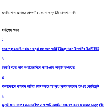
শুনানি শেষে আদালত তাৎক্ষণিক কোনো অন্তর্বর্তী আদেশ দেননি।
সর্বশেষ খবর
১
সেনা প্রধানের উদ্বোধনে যাত্রা শুরু করল আর্মি ইন্টারন্যাশনাল ইসলামিক ইনস্টিটিউট
২
বিরোধী দলের ভাষা সংঘাতের দিকে না যাওয়ার আহ্বান ফখরুলের
৩
বাংলাদেশকে ধন্যবাদ জানিয়ে ঢাকা সফরে আগ্রহ প্রকাশ করলেন ইউএই প্রেসিডেন্ট
৪
জুলাই সনদ বাস্তবায়নের দাবিতে ৫ আগস্ট নয়াপল্টনে সমাবেশ করবে জামায়াত নেতৃত্বাধীন