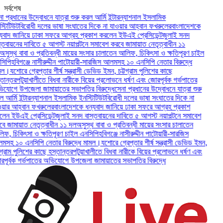
সর্বশেষ
্রধানের উদ্বোধনে যাত্রা শুরু করল আর্মি ইন্টারন্যাশনাল ইসলামিক
িটিউট
বিরোধী দলের ভাষা সংঘাতের দিকে না যাওয়ার আহ্বান ফখরুলের
বাংলাদেশকে
াদ জানিয়ে ঢাকা সফরে আগ্রহ প্রকাশ করলেন ইউএই প্রেসিডেন্ট
জুলাই সনদ
বায়নের দাবিতে ৫ আগস্ট নয়াপল্টনে সমাবেশ করবে জামায়াত নেতৃত্বাধীন ১১
স্থ বাবা ও প্রতিবন্ধী মায়ের সংসার চালাতেন আলিফ, চিকিৎসা ও ক্ষতিপূরণ চাইল
ি
হবিগঞ্জে নাসীরুদ্দীন পাটোয়ারী-সারজিস আলমসহ ১০ এনসিপি নেতার বিরুদ্ধে
।
যশোরে গ্রেপ্তার শীর্ষ সন্ত্রাসী ডেভিড ইমন, চট্টগ্রাম পুলিশের কাছে
ন্তর
পটুয়াখালীতে বিধবা নারীকে বিয়ের প্রলোভনে ধর্ষণ এবং জোরপূর্বক গর্ভপাতের
গে উপজেলা জামায়াতের সভাপতির বিরুদ্ধে
সেনা প্রধানের উদ্বোধনে যাত্রা শুরু
্মি ইন্টারন্যাশনাল ইসলামিক ইনস্টিটিউট
বিরোধী দলের ভাষা সংঘাতের দিকে না
র আহ্বান ফখরুলের
বাংলাদেশকে ধন্যবাদ জানিয়ে ঢাকা সফরে আগ্রহ প্রকাশ
 ইউএই প্রেসিডেন্ট
জুলাই সনদ বাস্তবায়নের দাবিতে ৫ আগস্ট নয়াপল্টনে সমাবেশ
জামায়াত নেতৃত্বাধীন ১১ দল
অসুস্থ বাবা ও প্রতিবন্ধী মায়ের সংসার চালাতেন
 চিকিৎসা ও ক্ষতিপূরণ চাইল এনসিপি
হবিগঞ্জে নাসীরুদ্দীন পাটোয়ারী-সারজিস
 ১০ এনসিপি নেতার বিরুদ্ধে মামল।
যশোরে গ্রেপ্তার শীর্ষ সন্ত্রাসী ডেভিড ইমন,
রাম পুলিশের কাছে হস্তান্তর
পটুয়াখালীতে বিধবা নারীকে বিয়ের প্রলোভনে ধর্ষণ এবং
র্বক গর্ভপাতের অভিযোগে উপজেলা জামায়াতের সভাপতির বিরুদ্ধে