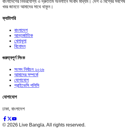
বাংলাদেশের নির্ভরযোগ্য ও দ্রুততম অনলাইন সংবাদ মাধ্যম। দেশ ও বিশ্বের সর্বশেষ
খবর জানতে আমাদের সাথে থাকুন।
ক্যাটাগরি
বাংলাদেশ
আন্তর্জাতিক
খেলাধুলা
বিনোদন
গুরুত্বপূর্ণ লিংক
সংসদ নির্বাচন ২০২৬
আমাদের সম্পর্কে
যোগাযোগ
প্রাইভেসি পলিসি
যোগাযোগ
ঢাকা, বাংলাদেশ
©
2026
Live Bangla. All rights reserved.