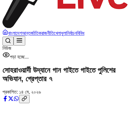
বাংলাদেশ
আন্তর্জাতিক
রাজনীতি
খেলাধুলা
নির্বাচন
বিবিধ
নিউজ
পড়া হচ্ছে...
সোহরাওয়ার্দী উদ্যানে গান গাইতে গাইতে পুলিশের
অভিযান, গ্রেপ্তার ৭
প্রকাশিত:
১৪ মে, ২০২৬