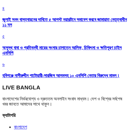
৪
জুলাই সনদ বাস্তবায়নের দাবিতে ৫ আগস্ট নয়াপল্টনে সমাবেশ করবে জামায়াত নেতৃত্বাধীন
১১ দল
৫
অসুস্থ বাবা ও প্রতিবন্ধী মায়ের সংসার চালাতেন আলিফ, চিকিৎসা ও ক্ষতিপূরণ চাইল
এনসিপি
৬
হবিগঞ্জে নাসীরুদ্দীন পাটোয়ারী-সারজিস আলমসহ ১০ এনসিপি নেতার বিরুদ্ধে মামল।
LIVE BANGLA
বাংলাদেশের নির্ভরযোগ্য ও দ্রুততম অনলাইন সংবাদ মাধ্যম। দেশ ও বিশ্বের সর্বশেষ
খবর জানতে আমাদের সাথে থাকুন।
ক্যাটাগরি
বাংলাদেশ