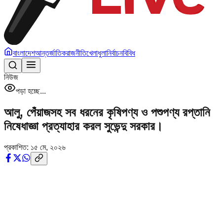
বাংলাদেশ
আন্তর্জাতিক
রাজনীতি
খেলাধুলা
নির্বাচন
বিবিধ
নিউজ
পড়া হচ্ছে...
আলু, পেঁয়াজসহ সব ধরনের কৃষিপণ্য ও পশুপণ্য রপ্তানি
নিষেধাজ্ঞা প্রত্যাহার করল সুভেন্দু সরকার।
প্রকাশিত:
১৫ মে, ২০২৬