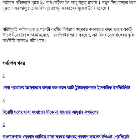
বর্তমানে পশ্চিমবঙ্গে প্রায় ১০ লাখ মেট্রিক টন আলু মজুত রয়েছে। নতুন সিদ্ধান্তের ফলে
দ্রুত এসব আলু দেশের বিভিন্ন রাজ্যে সরবরাহের সুযোগ তৈরি হয়েছে।
পরিস্থিতি পর্যালোচনা ও পরবর্তী করণীয় নির্ধারণে শুক্রবার কলকাতার খাদ্য ভবনে একটি
উচ্চপর্যায়ের বৈঠক ডাকা হয়েছে। সংশ্লিষ্টরা আশা করছেন, এই সিদ্ধান্তে রাজ্যের কৃষি
অর্থনীতি আবারও গতি পাবে।
সর্বশেষ খবর
১
সেনা প্রধানের উদ্বোধনে যাত্রা শুরু করল আর্মি ইন্টারন্যাশনাল ইসলামিক ইনস্টিটিউট
২
বিরোধী দলের ভাষা সংঘাতের দিকে না যাওয়ার আহ্বান ফখরুলের
৩
বাংলাদেশকে ধন্যবাদ জানিয়ে ঢাকা সফরে আগ্রহ প্রকাশ করলেন ইউএই প্রেসিডেন্ট