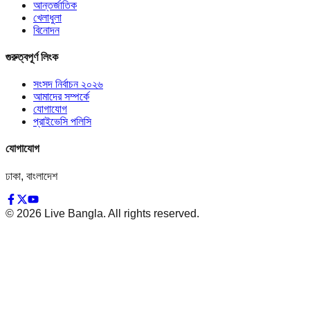
আন্তর্জাতিক
খেলাধুলা
বিনোদন
গুরুত্বপূর্ণ লিংক
সংসদ নির্বাচন ২০২৬
আমাদের সম্পর্কে
যোগাযোগ
প্রাইভেসি পলিসি
যোগাযোগ
ঢাকা, বাংলাদেশ
©
2026
Live Bangla. All rights reserved.