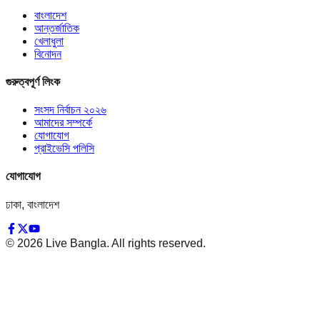
বাংলাদেশ
আন্তর্জাতিক
খেলাধুলা
বিনোদন
গুরুত্বপূর্ণ লিংক
সংসদ নির্বাচন ২০২৬
আমাদের সম্পর্কে
যোগাযোগ
প্রাইভেসি পলিসি
যোগাযোগ
ঢাকা, বাংলাদেশ
©
2026
Live Bangla. All rights reserved.