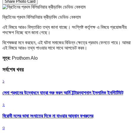
Share Photo Card
ব্রিটেনের প্রথম বিলিয়নিয়ার ক্রীড়াবিদ ডেভিড বেকহাম
এই বিষয়ে আরও বিস্তারিত তথ্য জানা যাচ্ছে। সংশ্লিষ্ট কর্তৃপক্ষ এ বিষয়ে প্রয়োজনীয়
পদক্ষেপ নিচ্ছে বলে জানা গেছে।
বিশেষজ্ঞরা মনে করছেন, এই ঘটনা সমাজের বিভিন্ন ক্ষেত্রে প্রভাব ফেলতে পারে। আমরা
এই বিষয়ে আরও তথ্য পাওয়ার সাথে সাথে আপডেট করব।
সূত্র:
Prothom Alo
সর্বশেষ খবর
১
সেনা প্রধানের উদ্বোধনে যাত্রা শুরু করল আর্মি ইন্টারন্যাশনাল ইসলামিক ইনস্টিটিউট
২
বিরোধী দলের ভাষা সংঘাতের দিকে না যাওয়ার আহ্বান ফখরুলের
৩