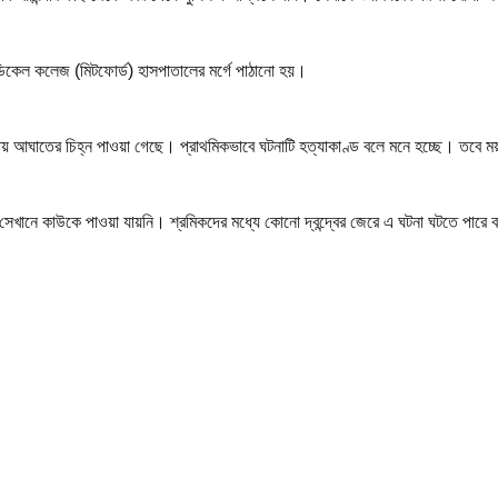
েডিকেল কলেজ (মিটফোর্ড) হাসপাতালের মর্গে পাঠানো হয়।
থায় আঘাতের চিহ্ন পাওয়া গেছে। প্রাথমিকভাবে ঘটনাটি হত্যাকাণ্ড বলে মনে হচ্ছে। তবে ময়
খানে কাউকে পাওয়া যায়নি। শ্রমিকদের মধ্যে কোনো দ্বন্দ্বের জেরে এ ঘটনা ঘটতে পারে 