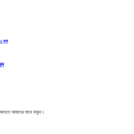
১১ দল
িপি
বর জানতে আমাদের সাথে থাকুন।