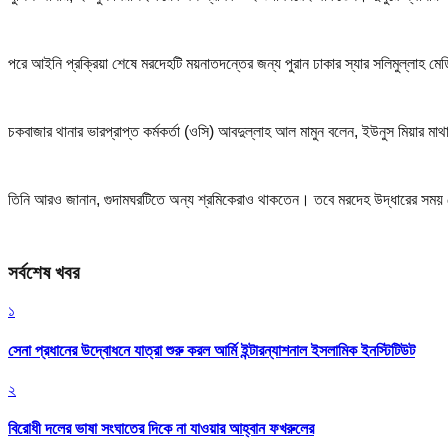
পরে আইনি প্রক্রিয়া শেষে মরদেহটি ময়নাতদন্তের জন্য পুরান ঢাকার স্যার সলিমুল্লাহ ম
চকবাজার থানার ভারপ্রাপ্ত কর্মকর্তা (ওসি) আবদুল্লাহ আল মামুন বলেন, ইউনুস মিয়ার মা
তিনি আরও জানান, গুদামঘরটিতে অন্য শ্রমিকেরাও থাকতেন। তবে মরদেহ উদ্ধারের সময় সে
সর্বশেষ খবর
১
সেনা প্রধানের উদ্বোধনে যাত্রা শুরু করল আর্মি ইন্টারন্যাশনাল ইসলামিক ইনস্টিটিউট
২
বিরোধী দলের ভাষা সংঘাতের দিকে না যাওয়ার আহ্বান ফখরুলের