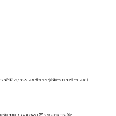
ায় ঘটনাটি হত্যাকাণ্ড হতে পারে বলে প্রাথমিকভাবে ধারণা করা হচ্ছে।
 অবস্থায় পাওয়া যায় এবং ভেতরে ইউনুসের মরদেহ পড়ে ছিল।