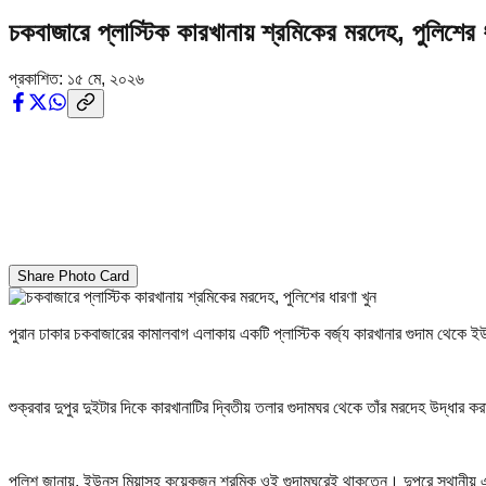
চকবাজারে প্লাস্টিক কারখানায় শ্রমিকের মরদেহ, পুলিশের 
প্রকাশিত:
১৫ মে, ২০২৬
Share Photo Card
পুরান ঢাকার চকবাজারের কামালবাগ এলাকায় একটি প্লাস্টিক বর্জ্য কারখানার গুদাম থেকে 
শুক্রবার দুপুর দুইটার দিকে কারখানাটির দ্বিতীয় তলার গুদামঘর থেকে তাঁর মরদেহ উদ্ধার 
পুলিশ জানায়, ইউনুস মিয়াসহ কয়েকজন শ্রমিক ওই গুদামঘরেই থাকতেন। দুপুরে স্থানীয় 