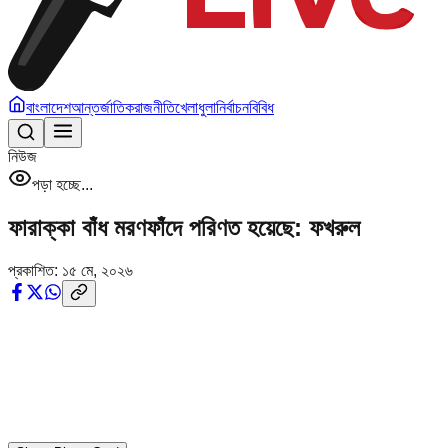
বাংলাদেশ
আন্তর্জাতিক
রাজনীতি
খেলাধুলা
নির্বাচন
বিবিধ
নিউজ
পড়া হচ্ছে...
ফারাক্কা বাঁধ মরণফাঁদে পরিণত হয়েছে: ফখরুল
প্রকাশিত:
১৫ মে, ২০২৬