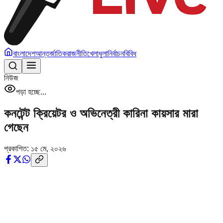
বাংলাদেশ
আন্তর্জাতিক
রাজনীতি
খেলাধুলা
নির্বাচন
বিবিধ
নিউজ
পড়া হচ্ছে...
কনটেন্ট ক্রিয়েটর ও অভিনেত্রী কারিনা কায়সার মারা
গেছেন
প্রকাশিত:
১৫ মে, ২০২৬