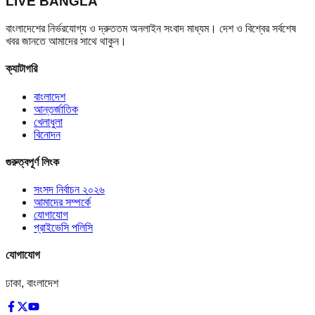
LIVE BANGLA
বাংলাদেশের নির্ভরযোগ্য ও দ্রুততম অনলাইন সংবাদ মাধ্যম। দেশ ও বিশ্বের সর্বশেষ
খবর জানতে আমাদের সাথে থাকুন।
ক্যাটাগরি
বাংলাদেশ
আন্তর্জাতিক
খেলাধুলা
বিনোদন
গুরুত্বপূর্ণ লিংক
সংসদ নির্বাচন ২০২৬
আমাদের সম্পর্কে
যোগাযোগ
প্রাইভেসি পলিসি
যোগাযোগ
ঢাকা, বাংলাদেশ