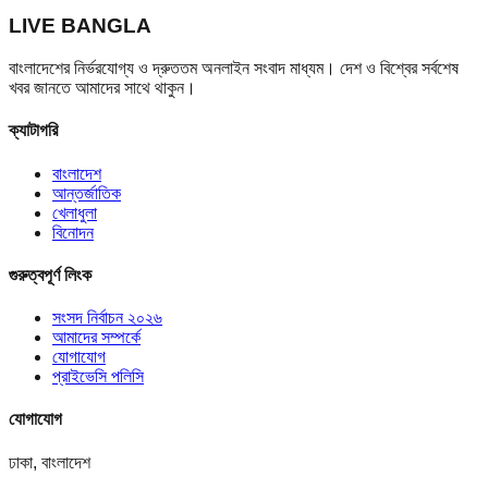
LIVE BANGLA
বাংলাদেশের নির্ভরযোগ্য ও দ্রুততম অনলাইন সংবাদ মাধ্যম। দেশ ও বিশ্বের সর্বশেষ
খবর জানতে আমাদের সাথে থাকুন।
ক্যাটাগরি
বাংলাদেশ
আন্তর্জাতিক
খেলাধুলা
বিনোদন
গুরুত্বপূর্ণ লিংক
সংসদ নির্বাচন ২০২৬
আমাদের সম্পর্কে
যোগাযোগ
প্রাইভেসি পলিসি
যোগাযোগ
ঢাকা, বাংলাদেশ