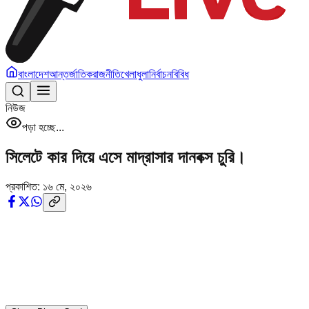
বাংলাদেশ
আন্তর্জাতিক
রাজনীতি
খেলাধুলা
নির্বাচন
বিবিধ
নিউজ
পড়া হচ্ছে...
সিলেটে কার দিয়ে এসে মাদ্রাসার দানবক্স চুরি।
প্রকাশিত:
১৬ মে, ২০২৬