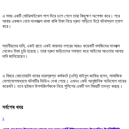
এ সময় একটি মোটরসাইকেল পাশ দিয়ে চলে গেলে তারা কিছুক্ষণ অপেক্ষা করে। পরে
আবার একজন নেমে দানবাক্সে থাকা বাকি টাকা নিয়ে দ্রুত গাড়িতে উঠে ঘটনাস্থল ত্যাগ
করে।
স্থানীয়দের দাবি, একই রাতে একই কায়দায় নগরের আরও কয়েকটি মসজিদের দানবাক্স
থেকেও টাকা চুরি হয়েছে। তারা দ্রুত জড়িতদের শনাক্ত করে আইনের আওতায় আনার
দাবি জানিয়েছেন।
এ বিষয়ে কোতোয়ালি থানার ভারপ্রাপ্ত কর্মকর্তা (ওসি) মাইনুল জাকির বলেন, সামাজিক
যোগাযোগমাধ্যমে ঘটনাটির ভিডিও দেখা গেছে। এখনও কেউ আনুষ্ঠানিক অভিযোগ দায়ের
করেননি। তবে দুইজন উপপরিদর্শককে নিয়ে পুলিশের একটি দল বিষয়টি তদন্ত করছে।
সর্বশেষ খবর
১