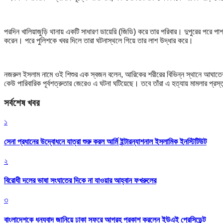
পরদিন খালিয়াজুড়ি থানায় একটি সাধারণ ডায়েরি (জিডি) করে তার পরিবার। দুপুরের পরে 
করেন। পরে পুলিশকে খবর দিলে তারা ঘটনাস্থলে গিয়ে তার লাশ উদ্ধার করে।
নজরুল ইসলাম নামে ওই শিশুর এক স্বজন বলেন, আরিকের শরীরের বিভিন্ন স্থানে আঘাতের 
কেউ পারিবারিক পূর্বশত্রুতার জেরেও এ ঘটনা ঘটিয়েছে। তবে তাঁরা এ হত্যায় মামলার প্রস্
সর্বশেষ খবর
১
সেনা প্রধানের উদ্বোধনে যাত্রা শুরু করল আর্মি ইন্টারন্যাশনাল ইসলামিক ইনস্টিটিউট
২
বিরোধী দলের ভাষা সংঘাতের দিকে না যাওয়ার আহ্বান ফখরুলের
৩
বাংলাদেশকে ধন্যবাদ জানিয়ে ঢাকা সফরে আগ্রহ প্রকাশ করলেন ইউএই প্রেসিডেন্ট