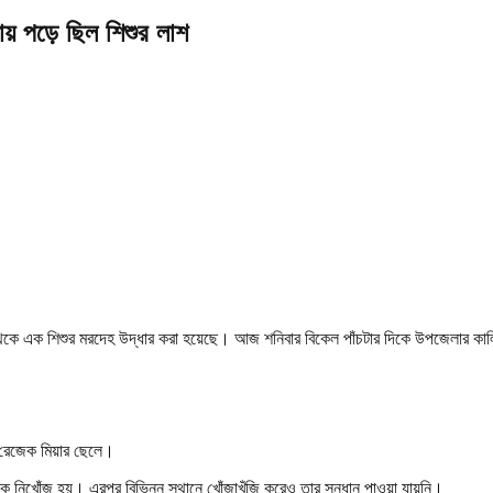
ায় পড়ে ছিল শিশুর লাশ
 থেকে এক শিশুর মরদেহ উদ্ধার করা হয়েছে। আজ শনিবার বিকেল পাঁচটার দিকে উপজেলার কাল
র রেজেক মিয়ার ছেলে।
কে নিখোঁজ হয়। এরপর বিভিন্ন স্থানে খোঁজাখুঁজি করেও তার সন্ধান পাওয়া যায়নি।