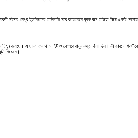
পাশ্ববর্তী ইটনার ধনপুর ইউনিয়নের কালিবাড়ি চরে কয়েকজন যুবক ঘাস কাটতে গিয়ে একটি ডোব
চিহ্ন রয়েছে। এ ছাড়া তার গলায় ইট ও কোমরে বালুর বস্তা বাঁধা ছিল। কী কারণে শিশুটিক
তুতি নিচ্ছেন।