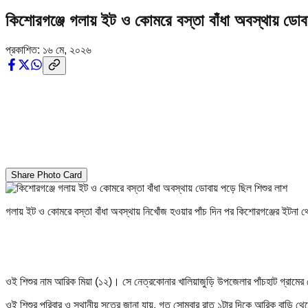
কিশোরগঞ্জে গলায় ইট ও কোমরে বস্তা বাঁধা অবস্থায় ডোব
প্রকাশিত:
১৬ মে, ২০২৬
Share Photo Card
গলায় ইট ও কোমরে বস্তা বাঁধা অবস্থায় নিখোঁজ হওয়ার পাঁচ দিন পর কিশোরগঞ্জের ইটনা
ওই শিশুর নাম আরিক মিয়া (১২)। সে নেত্রকোনার খালিয়াজুড়ি উপজেলার পাঁচহাট গ্রামে
ওই শিশুর পরিবার ও স্থানীয় সূত্রে জানা যায়, গত সোমবার রাত ১টার দিকে আরিক বাড়ি থে