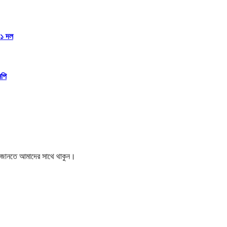
১১ দল
িপি
বর জানতে আমাদের সাথে থাকুন।