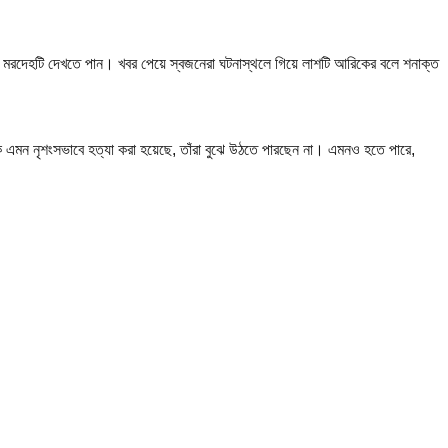
ায় মরদেহটি দেখতে পান। খবর পেয়ে স্বজনেরা ঘটনাস্থলে গিয়ে লাশটি আরিকের বলে শনাক্ত
ে এমন নৃশংসভাবে হত্যা করা হয়েছে, তাঁরা বুঝে উঠতে পারছেন না। এমনও হতে পারে,