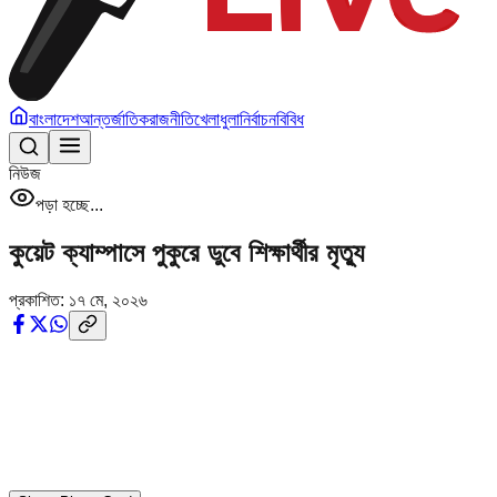
বাংলাদেশ
আন্তর্জাতিক
রাজনীতি
খেলাধুলা
নির্বাচন
বিবিধ
নিউজ
পড়া হচ্ছে...
কুয়েট ক্যাম্পাসে পুকুরে ডুবে শিক্ষার্থীর মৃত্যু
প্রকাশিত:
১৭ মে, ২০২৬