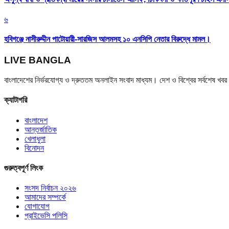
৬
হবিগঞ্জে নাসীরুদ্দীন পাটোয়ারী-সারজিস আলমসহ ১০ এনসিপি নেতার বিরুদ্ধে মামল।
LIVE BANGLA
বাংলাদেশের নির্ভরযোগ্য ও দ্রুততম অনলাইন সংবাদ মাধ্যম। দেশ ও বিশ্বের সর্বশেষ খ
ক্যাটাগরি
বাংলাদেশ
আন্তর্জাতিক
খেলাধুলা
বিনোদন
গুরুত্বপূর্ণ লিংক
সংসদ নির্বাচন ২০২৬
আমাদের সম্পর্কে
যোগাযোগ
প্রাইভেসি পলিসি