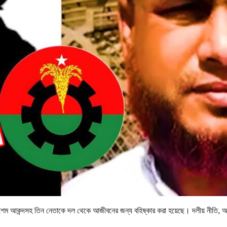
কাশেম আকন্দসহ তিন নেতাকে দল থেকে আজীবনের জন্য বহিষ্কার করা হয়েছে। দলীয় নীতি, আদ