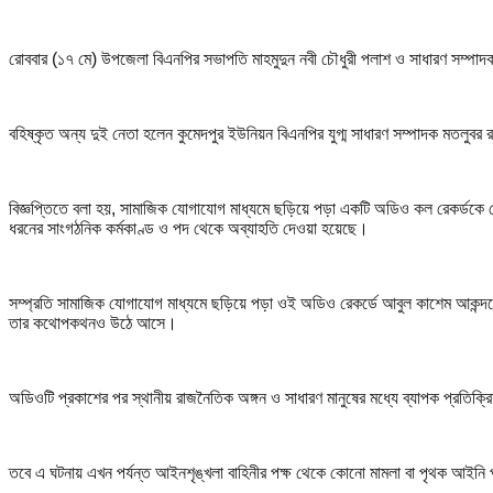
রোববার (১৭ মে) উপজেলা বিএনপির সভাপতি মাহমুদুন নবী চৌধুরী পলাশ ও সাধারণ সম্পাদক
বহিষ্কৃত অন্য দুই নেতা হলেন কুমেদপুর ইউনিয়ন বিএনপির যুগ্ম সাধারণ সম্পাদক মতলুবর
বিজ্ঞপ্তিতে বলা হয়, সামাজিক যোগাযোগ মাধ্যমে ছড়িয়ে পড়া একটি অডিও কল রেকর্ডকে কেন্দ
ধরনের সাংগঠনিক কর্মকাণ্ড ও পদ থেকে অব্যাহতি দেওয়া হয়েছে।
সম্প্রতি সামাজিক যোগাযোগ মাধ্যমে ছড়িয়ে পড়া ওই অডিও রেকর্ডে আবুল কাশেম আকন্দক
তার কথোপকথনও উঠে আসে।
অডিওটি প্রকাশের পর স্থানীয় রাজনৈতিক অঙ্গন ও সাধারণ মানুষের মধ্যে ব্যাপক প্রতিক্র
তবে এ ঘটনায় এখন পর্যন্ত আইনশৃঙ্খলা বাহিনীর পক্ষ থেকে কোনো মামলা বা পৃথক আইনি 