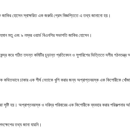
 জাকির হোসেন স্বাক্ষরিত এক জরুরি প্রেস বিজ্ঞপ্তিতে এ তথ্য জানানো হয়।
 রহমান মতু এবং ৯ নম্বর ওয়ার্ড বিএনপির সভাপতি জাকির হোসেন।
্র করে গঠিত তদন্ত কমিটির চূড়ান্ত প্রতিবেদন ও সুপারিশের ভিত্তিতে দলীয় গঠনতন্ত্র অনুযা
ে কথিতভাবে ঢাকার এক শীর্ষ নেতাকে খুশি করার জন্য অপ্রাপ্তবয়স্ক এক কিশোরীকে খোঁ
িয়া সৃষ্টি হয়। অপ্রাপ্তবয়স্ক ও দরিদ্র পরিবারের এক কিশোরীকে ব্যবহার করার পরিকল্পনার
পদক্ষেপের তথ্য জানা যায়নি।