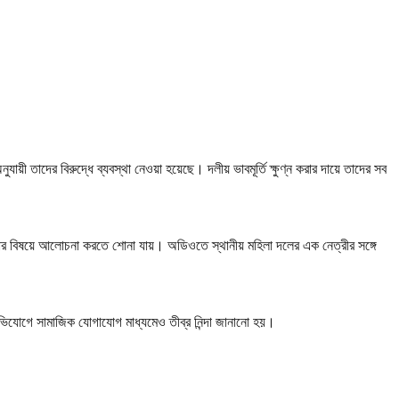
য়ী তাদের বিরুদ্ধে ব্যবস্থা নেওয়া হয়েছে। দলীয় ভাবমূর্তি ক্ষুণ্ন করার দায়ে তাদের সব
জার বিষয়ে আলোচনা করতে শোনা যায়। অডিওতে স্থানীয় মহিলা দলের এক নেত্রীর সঙ্গে
 অভিযোগে সামাজিক যোগাযোগ মাধ্যমেও তীব্র নিন্দা জানানো হয়।