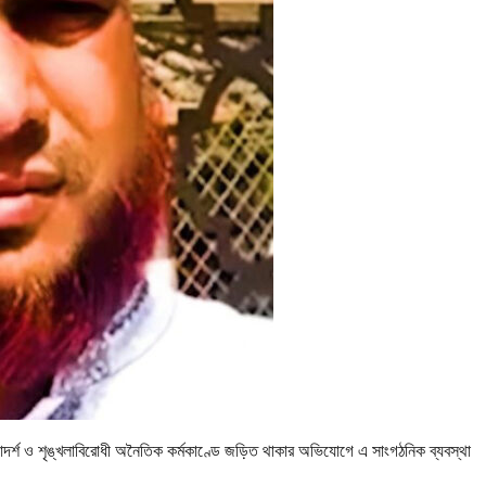
র্শ ও শৃঙ্খলাবিরোধী অনৈতিক কর্মকাণ্ডে জড়িত থাকার অভিযোগে এ সাংগঠনিক ব্যবস্থা