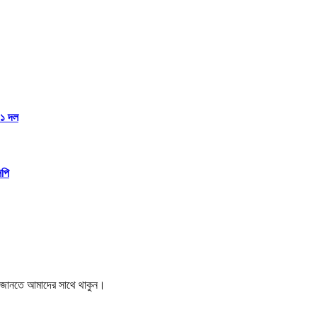
১১ দল
িপি
বর জানতে আমাদের সাথে থাকুন।