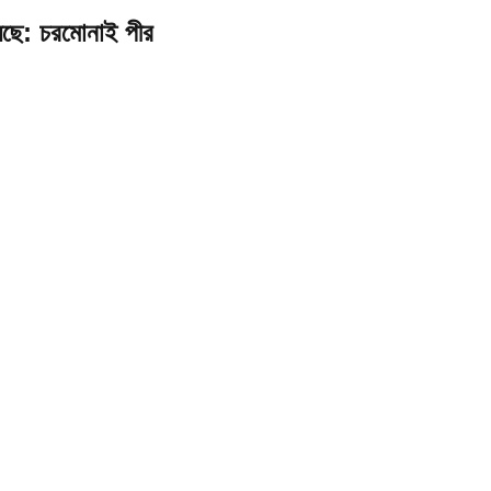
েয়েছে: চরমোনাই পীর