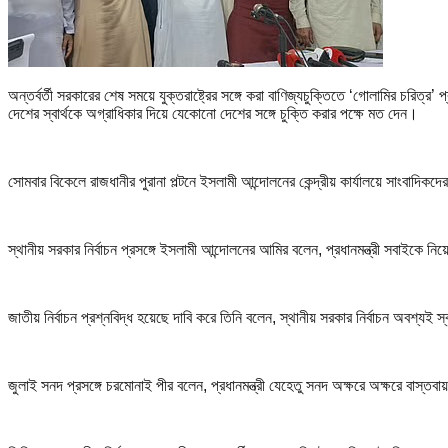
অন্তর্বর্তী সরকারের শেষ সময়ে যুক্তরাষ্ট্রের সঙ্গে করা বাণিজ্যচুক্তিতে ‘গোলামির চর
দেশের স্বার্থকে অগ্রাধিকার দিয়ে যেকোনো দেশের সঙ্গে চুক্তি করার পক্ষে মত দেন।
সোমবার বিকেলে রাজধানীর পুরানা পল্টনে ইসলামী আন্দোলনের কেন্দ্রীয় কার্যালয়ে সাংবাদি
স্থানীয় সরকার নির্বাচন প্রসঙ্গে ইসলামী আন্দোলনের আমির বলেন, প্রধানমন্ত্রী সবাই
জাতীয় নির্বাচন প্রশ্নবিদ্ধ হয়েছে দাবি করে তিনি বলেন, স্থানীয় সরকার নির্বাচন অবশ্
জুলাই সনদ প্রসঙ্গে চরমোনাই পীর বলেন, প্রধানমন্ত্রী যেহেতু সনদ অক্ষরে অক্ষরে বাস