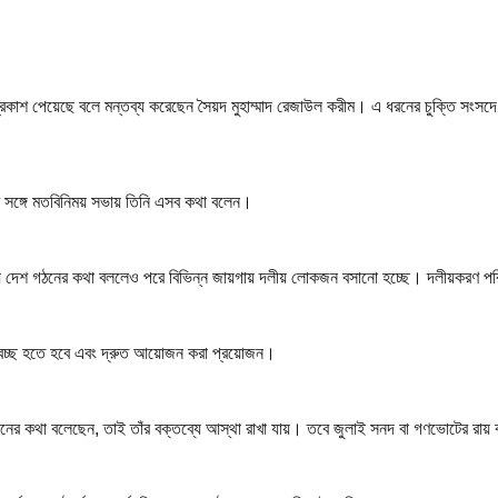
িত্র’ প্রকাশ পেয়েছে বলে মন্তব্য করেছেন সৈয়দ মুহাম্মাদ রেজাউল করীম। এ ধরনের চুক্তি সং
কদের সঙ্গে মতবিনিময় সভায় তিনি এসব কথা বলেন।
কে নিয়ে দেশ গঠনের কথা বললেও পরে বিভিন্ন জায়গায় দলীয় লোকজন বসানো হচ্ছে। দলীয়করণ প
যই স্বচ্ছ হতে হবে এবং দ্রুত আয়োজন করা প্রয়োজন।
্তবায়নের কথা বলেছেন, তাই তাঁর বক্তব্যে আস্থা রাখা যায়। তবে জুলাই সনদ বা গণভোটের র