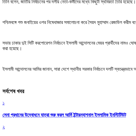
তিনি বলেন, জাতীয় নির্বাচনের পর দলীয় নেতা-কর্মীদের মধ্যে কিছুটা স্থবিরতা তৈরি হয়েছে।
পশ্চিমবঙ্গে পশু জবাইয়ের ওপর নিষেধাজ্ঞার সমালোচনা করে সৈয়দ মুহাম্মাদ রেজাউল করীম 
সভায় ঢাকার দুই সিটি করপোরেশন নির্বাচনে ইসলামী আন্দোলনের মেয়র প্রার্থীদের নামও ঘ
করা হয়েছে।
ইসলামী আন্দোলনের আমির জানান, সারা দেশে স্থানীয় সরকার নির্বাচনে দলটি স্বতন্ত্রভাব
সর্বশেষ খবর
১
সেনা প্রধানের উদ্বোধনে যাত্রা শুরু করল আর্মি ইন্টারন্যাশনাল ইসলামিক ইনস্টিটিউট
২