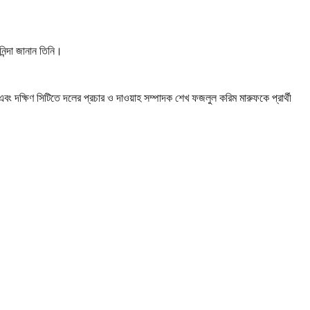
িন্দা জানান তিনি।
বং দক্ষিণ সিটিতে দলের প্রচার ও দাওয়াহ সম্পাদক শেখ ফজলুল করিম মারুফকে প্রার্থী