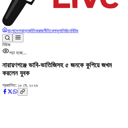
বাংলাদেশ
আন্তর্জাতিক
রাজনীতি
খেলাধুলা
নির্বাচন
বিবিধ
নিউজ
পড়া হচ্ছে...
নারায়ণগঞ্জে ভাবি-ভাতিজিসহ ৫ জনকে কুপিয়ে জখম
করলেন যুবক
প্রকাশিত:
১৮ মে, ২০২৬