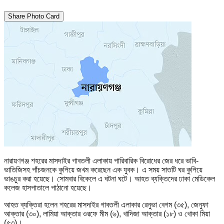
Share Photo Card
নারায়ণগঞ্জ শহরের মাসদাইর গাবতলী এলাকায় পারিবারিক বিরোধের জের ধরে ভাবি-
ভাতিজিসহ পাঁচজনকে কুপিয়ে জখম করেছেন এক যুবক। এ সময় সাতটি ঘর কুপিয়ে
ভাঙচুর করা হয়েছে। সোমবার বিকেলে এ ঘটনা ঘটে। আহত ব্যক্তিদের ঢাকা মেডিকেল
কলেজ হাসপাতালে পাঠানো হয়েছে।
আহত ব্যক্তিরা হলেন শহরের মাসদাইর গাবতলী এলাকার রেনুভা বেগম (৩৫), জেনুফা
আক্তার (৩০), লামিয়া আক্তার ওরফে মীম (৬), খাদিজা আক্তার (১৮) ও খোকা মিয়া
(৫৩)।